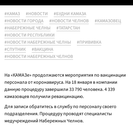
#КАМАЗ
#НОВОСТИ
#БУДНИ КАМАЗА
#НОВОСТИ ГОРОДА
#НОВОСТИ ЧЕЛНОВ
#КАМАЗОВЕЦ
#НАБЕРЕЖНЫЕ ЧЕЛНЫ
#ТАТАРСТАН
#НОВОСТИ РЕСПУБЛИКИ
#НОВОСТИ НАБЕРЕЖНЫЕ ЧЕЛНЫ
#ПРИВИВКА
#СПУТНИК
#ВАКЦИНА
#НОВОСТИ НАБЕРЕЖНЫХ ЧЕЛНОВ
На «КАМАЗе» продолжаются мероприятия по вакцинации
персонала от коронавируса. На 18 января в компании
данную процедуру завершили 33 790 человека. 4 339
камазовцев получили ревакцинацию.
Для записи обратитесь в службу по персоналу своего
подразделения. Процедуру проводят специалисты
медучреждений Набережных Челнов.