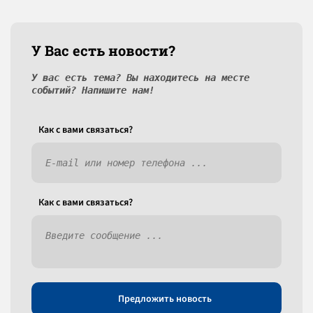
У Вас есть новости?
У вас есть тема? Вы находитесь на месте
событий? Напишите нам!
Как c вами связаться?
Как c вами связаться?
Предложить новость