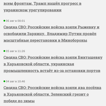
всем фронтам, Трамп нашёл прогресс в
украинском урегулировании
06 авг в 08:01
Сводка СВО: Российские войска взяли Рыжевку и
освободили Зарницу, Владимир Путин провёл
масштабные перестановки в Минобороны
05 авг в 11:26
Сводка СВО: Российские войска взяли Бикташевку
в Харьковской области, украинская
промышленность встаёт из-за остановки портов
04 авг в 10:46
Сводка СВО: Российские войска взяли два посёлка
в Харьковской области, Зеленский грезит о
победе до зимы