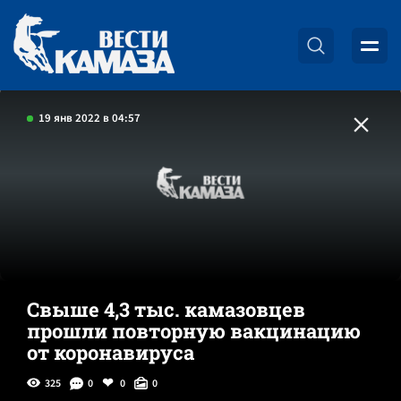
19 янв 2022 в 04:57
Свыше 4,3 тыс. камазовцев
прошли повторную вакцинацию
от коронавируса
325
0
0
0