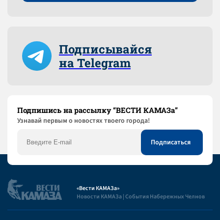
Подписывайся
на Telegram
Подпишись на рассылку “ВЕСТИ КАМАЗа”
Узнaвай первым о новостях твоего города!
«Вести КАМАЗа»
Новости КАМАЗа | События Набережных Челнов