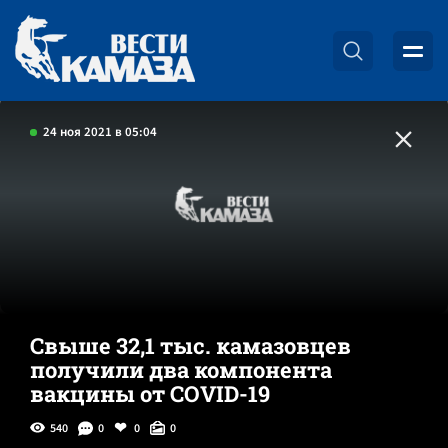
24 ноя 2021 в 05:04
Свыше 32,1 тыс. камазовцев
получили два компонента
вакцины от COVID-19
540
0
0
0