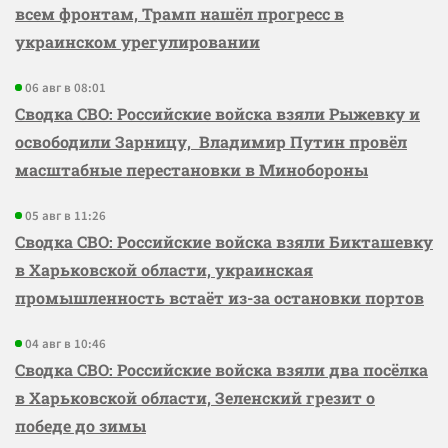
всем фронтам, Трамп нашёл прогресс в
украинском урегулировании
06 авг в 08:01
Сводка СВО: Российские войска взяли Рыжевку и
освободили Зарницу, Владимир Путин провёл
масштабные перестановки в Минобороны
05 авг в 11:26
Сводка СВО: Российские войска взяли Бикташевку
в Харьковской области, украинская
промышленность встаёт из-за остановки портов
04 авг в 10:46
Сводка СВО: Российские войска взяли два посёлка
в Харьковской области, Зеленский грезит о
победе до зимы