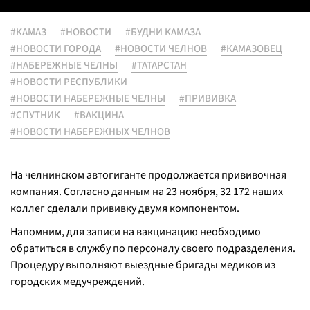
#КАМАЗ
#НОВОСТИ
#БУДНИ КАМАЗА
#НОВОСТИ ГОРОДА
#НОВОСТИ ЧЕЛНОВ
#КАМАЗОВЕЦ
#НАБЕРЕЖНЫЕ ЧЕЛНЫ
#ТАТАРСТАН
#НОВОСТИ РЕСПУБЛИКИ
#НОВОСТИ НАБЕРЕЖНЫЕ ЧЕЛНЫ
#ПРИВИВКА
#СПУТНИК
#ВАКЦИНА
#НОВОСТИ НАБЕРЕЖНЫХ ЧЕЛНОВ
На челнинском автогиганте продолжается прививочная
компания. Согласно данным на 23 ноября, 32 172 наших
коллег сделали прививку двумя компонентом.
Напомним, для записи на вакцинацию необходимо
обратиться в службу по персоналу своего подразделения.
Процедуру выполняют выездные бригады медиков из
городских медучреждений.