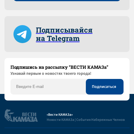
Подписывайся
на Telegram
Подпишись на рассылку “ВЕСТИ КАМАЗа”
Узнaвай первым о новостях твоего города!
«Вести КАМАЗа»
Новости КАМАЗа | События Набережных Челнов