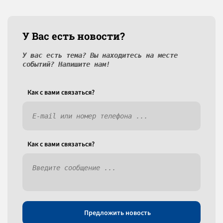
У Вас есть новости?
У вас есть тема? Вы находитесь на месте
событий? Напишите нам!
Как c вами связаться?
Как c вами связаться?
Предложить новость