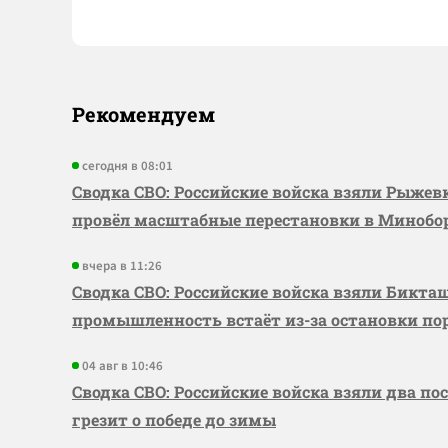
Рекомендуем
сегодня в 08:01
Сводка СВО: Российские войска взяли Рыже
провёл масштабные перестановки в Миноб
вчера в 11:26
Сводка СВО: Российские войска взяли Бикта
промышленность встаёт из-за остановки по
04 авг в 10:46
Сводка СВО: Российские войска взяли два по
грезит о победе до зимы