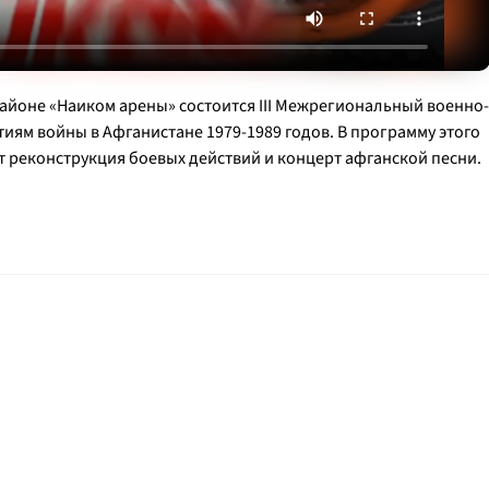
айоне «Наиком арены» состоится III Межрегиональный военно-
ям войны в Афганистане 1979-1989 годов. В программу этого
 реконструкция боевых действий и концерт афганской песни.