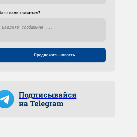
Как c вами связаться?
Предложить новость
Подписывайся
на Telegram