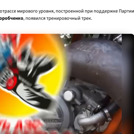
отрассе мирового уровня, построенной при поддержке Парти
Коробченко
, появился тренировочный трек.