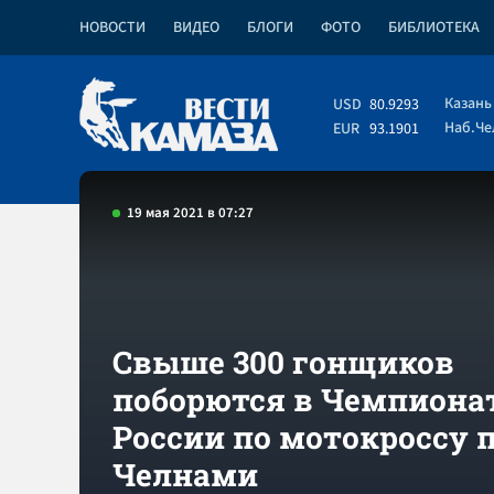
НОВОСТИ
ВИДЕО
БЛОГИ
ФОТО
БИБЛИОТЕКА
Казань
USD
80.9293
Наб.Ч
EUR
93.1901
19 мая 2021 в 07:27
Свыше 300 гонщиков
поборются в Чемпиона
России по мотокроссу 
Челнами