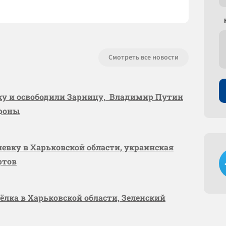
Смотреть все новости
вку и освободили Зарницу, Владимир Путин
ороны
шевку в Харьковской области, украинская
ртов
сёлка в Харьковской области, Зеленский