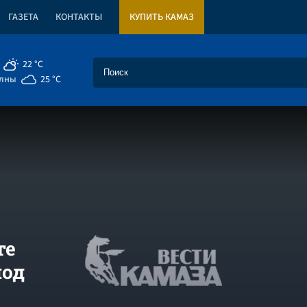
ГАЗЕТА
КОНТАКТЫ
КУПИТЬ КАМАЗ
22 °C
елны
25 °C
те
под