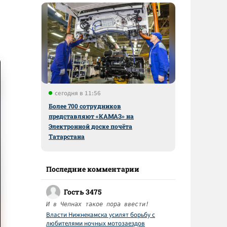
и
сегодня в 11:56
Более 700 сотрудников
представляют «КАМАЗ» на
Электронной доске почёта
Татарстана
Последние комментарии
Гость 3475
И в Челнах такое пора ввести!
Власти Нижнекамска усилят борьбу с
любителями ночных мотозаездов