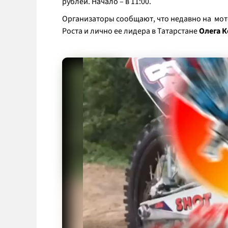
рублей. Начало – в 11:00.
Организаторы сообщают, что недавно на мот
Роста и лично ее лидера в Татарстане
Олега 