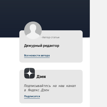
- Автор статьи
Дежурный редактор
Все новости автора
Дзен
Подписывайтесь на наш канал
в Яндекс.Дзен
Подписатся