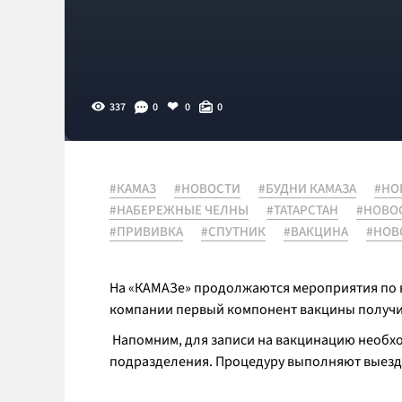
337
0
0
0
#КАМАЗ
#НОВОСТИ
#БУДНИ КАМАЗА
#НО
#НАБЕРЕЖНЫЕ ЧЕЛНЫ
#ТАТАРСТАН
#НОВО
#ПРИВИВКА
#СПУТНИК
#ВАКЦИНА
#НОВ
На «КАМАЗе» продолжаются мероприятия по в
компании первый компонент вакцины получили
Напомним, для записи на вакцинацию необхо
подразделения. Процедуру выполняют выезд