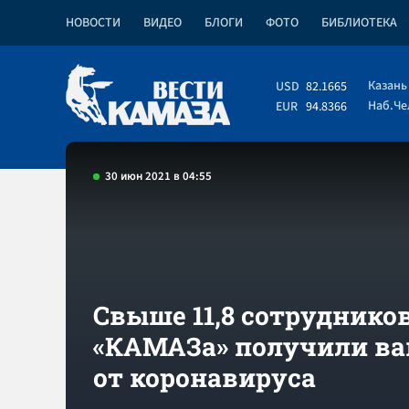
НОВОСТИ
ВИДЕО
БЛОГИ
ФОТО
БИБЛИОТЕКА
Казань
USD
82.1665
Наб.Ч
EUR
94.8366
30 июн 2021 в 04:55
Свыше 11,8 сотруднико
«КАМАЗа» получили в
от коронавируса