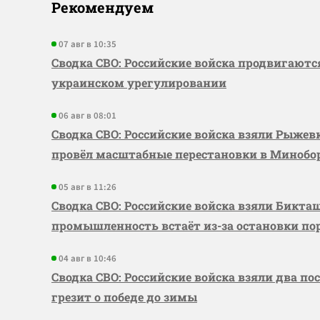
Рекомендуем
07 авг в 10:35
Сводка СВО: Российские войска продвигаютс
украинском урегулировании
06 авг в 08:01
Сводка СВО: Российские войска взяли Рыже
провёл масштабные перестановки в Миноб
05 авг в 11:26
Сводка СВО: Российские войска взяли Бикта
промышленность встаёт из-за остановки по
04 авг в 10:46
Сводка СВО: Российские войска взяли два по
грезит о победе до зимы