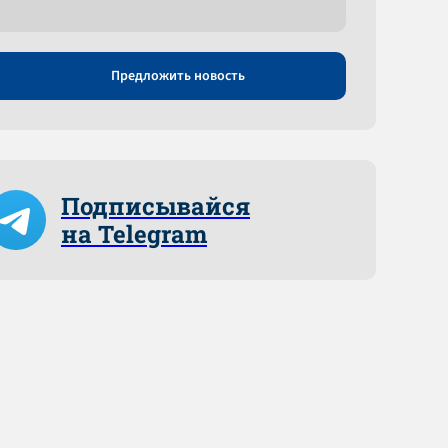
Предложить новость
Подписывайся
на Telegram