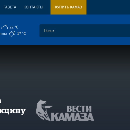
ГАЗЕТА
КОНТАКТЫ
КУПИТЬ КАМАЗ
22 °C
елны
17 °C
в
акцину