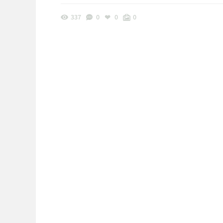
337
0
0
0