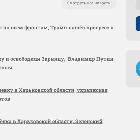
Смотреть все новости
я по всем фронтам, Трамп нашёл прогресс в
вку и освободили Зарницу, Владимир Путин
ороны
шевку в Харьковской области, украинская
ртов
сёлка в Харьковской области, Зеленский