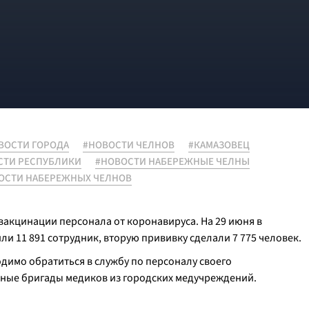
ВОСТИ ГОРОДА
#НОВОСТИ ЧЕЛНОВ
#КАМАЗОВЕЦ
СТИ РЕСПУБЛИКИ
#НОВОСТИ НАБЕРЕЖНЫЕ ЧЕЛНЫ
ОСТИ НАБЕРЕЖНЫХ ЧЕЛНОВ
акцинации персонала от коронавируса. На 29 июня в
 11 891 сотрудник, вторую прививку сделали 7 775 человек.
димо обратиться в службу по персоналу своего
ные бригады медиков из городских медучреждений.