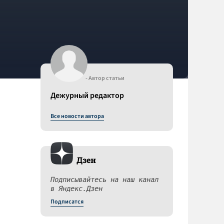
- Автор статьи
Дежурный редактор
Все новости автора
Дзен
Подписывайтесь на наш канал
в Яндекс.Дзен
Подписатся