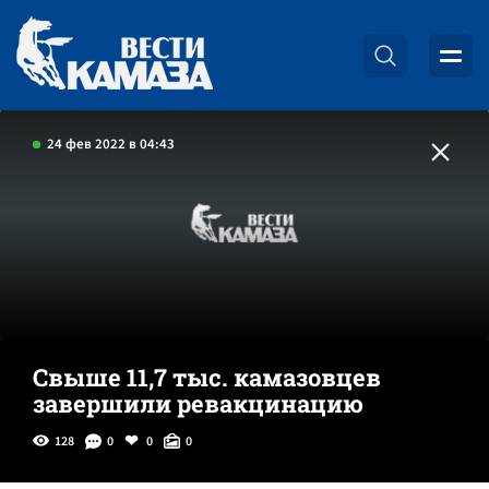
24 фев 2022 в 04:43
Свыше 11,7 тыс. камазовцев
завершили ревакцинацию
128
0
0
0