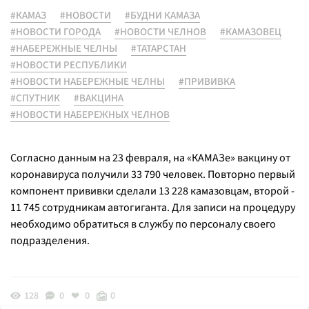
#КАМАЗ
#НОВОСТИ
#БУДНИ КАМАЗА
#НОВОСТИ ГОРОДА
#НОВОСТИ ЧЕЛНОВ
#КАМАЗОВЕЦ
#НАБЕРЕЖНЫЕ ЧЕЛНЫ
#ТАТАРСТАН
#НОВОСТИ РЕСПУБЛИКИ
#НОВОСТИ НАБЕРЕЖНЫЕ ЧЕЛНЫ
#ПРИВИВКА
#СПУТНИК
#ВАКЦИНА
#НОВОСТИ НАБЕРЕЖНЫХ ЧЕЛНОВ
Согласно данным на 23 февраля, на «КАМАЗе» вакцину от
коронавируса получили 33 790 человек. Повторно первый
компонент прививки сделали 13 228 камазовцам, второй -
11 745 сотрудникам автогиганта. Для записи на процедуру
необходимо обратиться в службу по персоналу своего
подразделения.
128
0
0
0