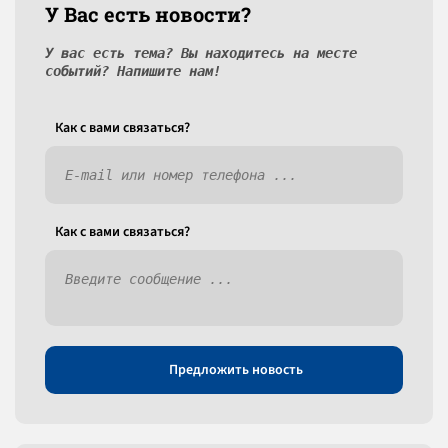
У Вас есть новости?
У вас есть тема? Вы находитесь на месте
событий? Напишите нам!
Как c вами связаться?
Как c вами связаться?
Предложить новость