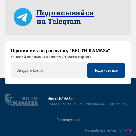
Подписывайся
на Telegram
Подпишись на рассылку “ВЕСТИ КАМАЗа”
Узнaвай первым о новостях твоего города!
«Вести КАМАЗа»
Новости КАМАЗа | События Набережных Челнов
Развернуть
Полезная информация
Разработка сайта -
VELVET