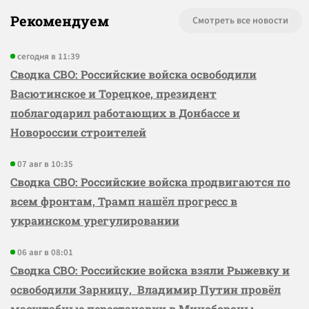
Рекомендуем
Смотреть все новости
сегодня в 11:39
Сводка СВО: Российские войска освободили
Васютинское и Торецкое, президент
поблагодарил работающих в Донбассе и
Новороссии строителей
07 авг в 10:35
Сводка СВО: Российские войска продвигаются по
всем фронтам, Трамп нашёл прогресс в
украинском урегулировании
06 авг в 08:01
Сводка СВО: Российские войска взяли Рыжевку и
освободили Зарницу, Владимир Путин провёл
масштабные перестановки в Минобороны