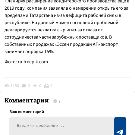
Планируя расширение кондитерского производства еще в
2019 году, компания заявляла о намерении открыть его за
пределами Татарстана из-за дефицита рабочей силы в
республике. На данный момент основной проблемой
декларируется нехватка сырья из-за отказа от
сотрудничества части зарубежных поставщиков. В
собственных продажах «Эссен продакшн АГ» экспорт
занимает порядка 15%.
Фото:
ru.freepik.com
1156
2
0
0
Комментарии
2