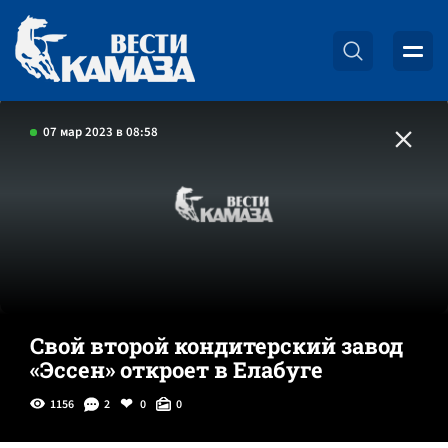
07 мар 2023 в 08:58
Свой второй кондитерский завод
«Эссен» откроет в Елабуге
1156
2
0
0