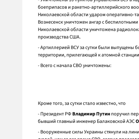
боеприпасов и ракетно-артиллерийского воор
Николаевской области ударом оперативно-та
Вознесенск уничтожен ангар с беспилотными 
Николаевской области уничтожена радиолок
производства США.
- Артиллерией ВСУ за сутки были выпущены б
территории, прилегающей к атомной станци
- Всего с начала СВО уничтожены:
Кроме того, за сутки стало известно, что
- Президент РФ
Владимир Путин
поручил пер
бывший главный инженер Балаковской АЭС
О
- Вооруженные силы Украины стянули на лин