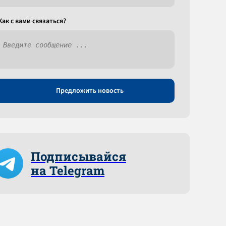
Как c вами связаться?
Предложить новость
Подписывайся
на Telegram