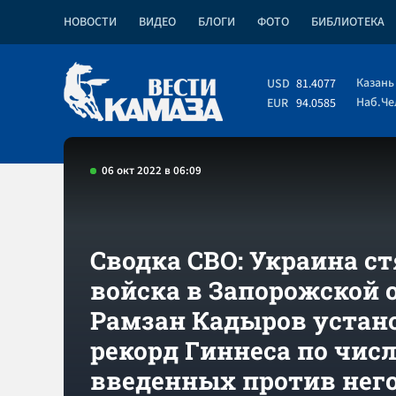
НОВОСТИ
ВИДЕО
БЛОГИ
ФОТО
БИБЛИОТЕКА
Казань
USD
81.4077
Наб.Ч
EUR
94.0585
06 окт 2022 в 06:09
Сводка СВО: Украина с
войска в Запорожской 
Рамзан Кадыров устан
рекорд Гиннеса по чис
введенных против нег