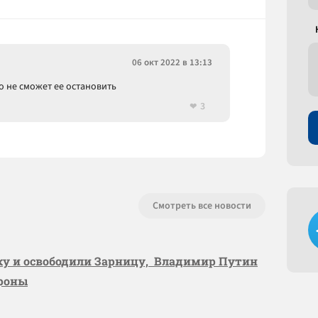
06 окт 2022 в 13:13
о не сможет ее остановить
3
Смотреть все новости
вку и освободили Зарницу, Владимир Путин
ороны