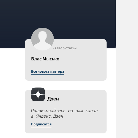
- Автор статьи
Влас Мысько
Все новости автора
Дзен
Подписывайтесь на наш канал
в Яндекс.Дзен
Подписатся