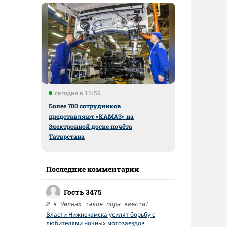
сегодня в 11:56
Более 700 сотрудников
представляют «КАМАЗ» на
Электронной доске почёта
Татарстана
Последние комментарии
Гость 3475
И в Челнах такое пора ввести!
Власти Нижнекамска усилят борьбу с
любителями ночных мотозаездов