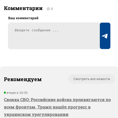
Комментарии
0
Рекомендуем
Смотреть все новости
вчера в 10:35
Сводка СВО: Российские войска продвигаются по
всем фронтам, Трамп нашёл прогресс в
украинском урегулировании