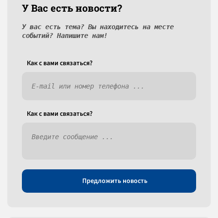
У Вас есть новости?
У вас есть тема? Вы находитесь на месте
событий? Напишите нам!
Как c вами связаться?
Как c вами связаться?
Предложить новость