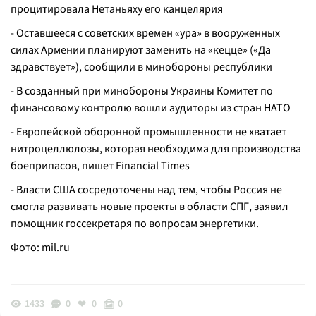
процитировала Нетаньяху его канцелярия
- Оставшееся с советских времен «ура» в вооруженных
силах Армении планируют заменить на «кецце» («Да
здравствует»), сообщили в минобороны республики
- В созданный при минобороны Украины Комитет по
финансовому контролю вошли аудиторы из стран НАТО
- Европейской оборонной промышленности не хватает
нитроцеллюлозы, которая необходима для производства
боеприпасов, пишет Financial Times
- Власти США сосредоточены над тем, чтобы Россия не
смогла развивать новые проекты в области СПГ, заявил
помощник госсекретаря по вопросам энергетики.
Фото:
mil.ru
1433
0
0
0