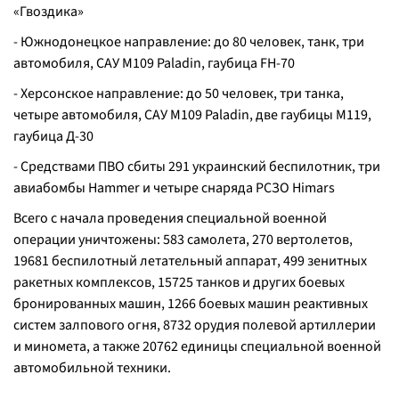
«Гвоздика»
- Южнодонецкое направление: до 80 человек, танк, три
автомобиля, САУ М109 Paladin, гаубица FН-70
- Херсонское направление: до 50 человек, три танка,
четыре автомобиля, САУ М109 Paladin, две гаубицы М119,
гаубица Д-30
- Средствами ПВО сбиты 291 украинский беспилотник, три
авиабомбы Hammer и четыре снаряда РСЗО Himars
Всего с начала проведения специальной военной
операции уничтожены: 583 самолета, 270 вертолетов,
19681 беспилотный летательный аппарат, 499 зенитных
ракетных комплексов, 15725 танков и других боевых
бронированных машин, 1266 боевых машин реактивных
систем залпового огня, 8732 орудия полевой артиллерии
и миномета, а также 20762 единицы специальной военной
автомобильной техники.