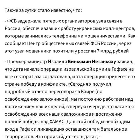
Также за сутки стало известно, что:
- ФСБ задержала пятерых организаторов узла связи в
России, обеспечивавших работу украинских колл-центров,
которые занимались телефонными мошенничествами. Как
сообщает Центр общественных связей ФСБ России, через
этот узел мошенники похитили у россиян 7 млрд рублей
- Премьер-министр Израиля
Биньямин Нетаньяху
заявил,
что дата начала операции израильской армии в Рафахе на
юге сектора Газа согласована, и эта операция принесет его
стране победу в конфликте. «Сегодня я получил
подробный отчет о переговорах в Каире (по
освобождению заложников), мы постоянно работаем над
достижением наших целей, в первую очередь это касается
освобождения всех наших заложников и достижения
полной победы над ХАМАС. Для этой победы необходим
вход в Рафах и ликвидация оставшихся там батальонов
террористов. Это произойдет - есть дата», -