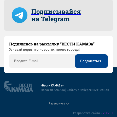
Подписывайся
на Telegram
Подпишись на рассылку “ВЕСТИ КАМАЗа”
Узнaвай первым о новостях твоего города!
«Вести КАМАЗа»
Новости КАМАЗа | События Набережных Челнов
Развернуть
Полезная информация
Разработка сайта -
VELVET