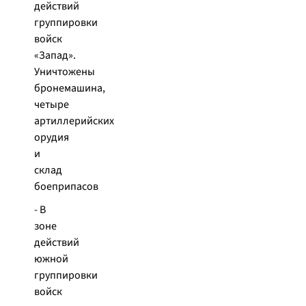
действий
группировки
войск
«Запад».
Уничтожены
бронемашина,
четыре
артиллерийских
орудия
и
склад
боеприпасов
- В
зоне
действий
южной
группировки
войск