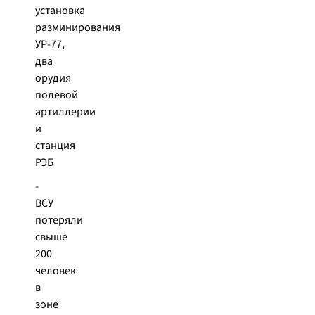
установка
разминирования
УР-77,
два
орудия
полевой
артиллерии
и
станция
РЭБ
-
ВСУ
потеряли
свыше
200
человек
в
зоне