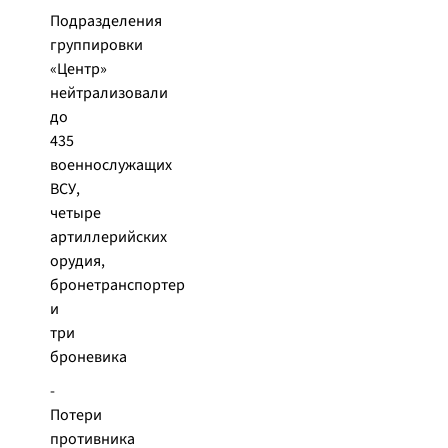
Подразделения
группировки
«Центр»
нейтрализовали
до
435
военнослужащих
ВСУ,
четыре
артиллерийских
орудия,
бронетранспортер
и
три
броневика
-
Потери
противника