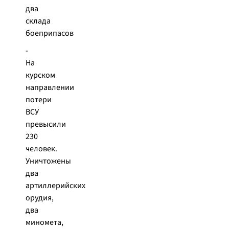
два
склада
боеприпасов
-
На
курском
направлении
потери
ВСУ
превысили
230
человек.
Уничтожены
два
артиллерийских
орудия,
два
миномета,