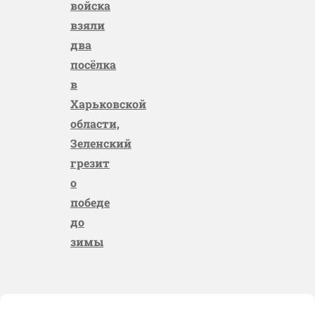
войска
взяли
два
посёлка
в
Харьковской
области,
Зеленский
грезит
о
победе
до
зимы