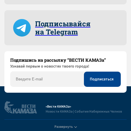
Подписывайся
на Telegram
Подпишись на рассылку “ВЕСТИ КАМАЗа”
Узнaвай первым о новостях твоего города!
«Вести КАМАЗа»
Новости КАМАЗа | События Набережных Челнов
Развернуть