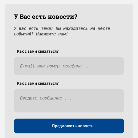
У Вас есть новости?
У вас есть тема? Вы находитесь на месте
событий? Напишите нам!
Как c вами связаться?
Как c вами связаться?
Предложить новость