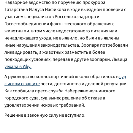
Надзорное ведомство по поручению прокурора
Татарстана Илдуса Нафикова в ходе выездной проверки с
участием специалистов Россельхознадзора и
Госветообъединения факты жестокого обращения с
животными, в том числе недостаточного питания или
ненадлежащего ухода, не выявило, но были выявлены
иные нарушения законодательства. Зоопарк потребовали
ликвидировать, а животных разместить в более
подходящих условиях, передав в другие зоопарки. Львица
уехала в Уфу.
А руководство конноспортивной школы обратилось в
суд
с иском о защите
чести, достоинства и деловой репутации.
Как сообщила пресс-служба Набережночелнинского
городского суда, суд вынес решение об отказе в
удовлетворении исковых требований.
Решение в законную силу не вступило.