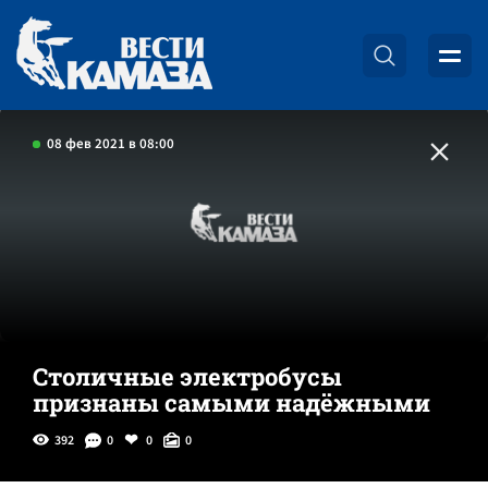
08 фев 2021 в 08:00
Столичные электробусы
признаны самыми надёжными
392
0
0
0