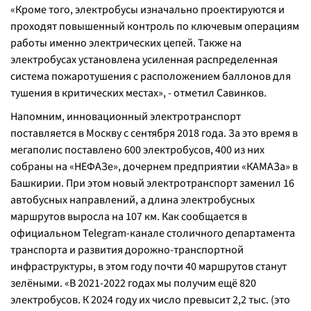
«Кроме того, электробусы изначально проектируются и
проходят повышенный контроль по ключевым операциям
работы именно электрических цепей. Также на
электробусах установлена усиленная распределенная
система пожаротушения с расположением баллонов для
тушения в критических местах», - отметил Савинков.
Напомним, инновационный электротранспорт
поставляется в Москву с сентября 2018 года. За это время в
мегаполис поставлено 600 электробусов, 400 из них
собраны на «НЕФАЗе», дочернем предприятии «КАМАЗа» в
Башкирии. При этом новый электротранспорт заменил 16
автобусных направлений, а длина электробусных
маршрутов выросла на 107 км. Как сообщается в
официальном Telegram-канале столичного департамента
транспорта и развития дорожно-транспортной
инфраструктуры, в этом году почти 40 маршрутов станут
зелёными. «В 2021-2022 годах мы получим ещё 820
электробусов. К 2024 году их число превысит 2,2 тыс. (это