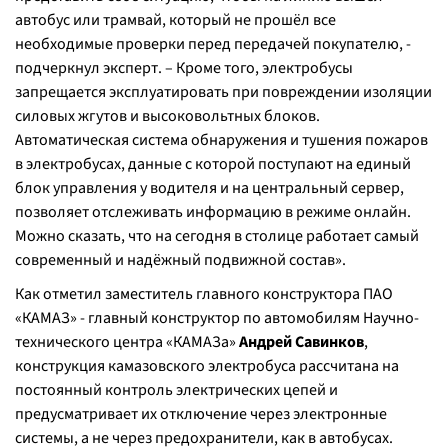
автобус или трамвай, который не прошёл все
необходимые проверки перед передачей покупателю, -
подчеркнул эксперт. – Кроме того, электробусы
запрещается эксплуатировать при повреждении изоляции
силовых жгутов и высоковольтных блоков.
Автоматическая система обнаружения и тушения пожаров
в электробусах, данные с которой поступают на единый
блок управления у водителя и на центральный сервер,
позволяет отслеживать информацию в режиме онлайн.
Можно сказать, что на сегодня в столице работает самый
современный и надёжный подвижной состав».
Как отметил заместитель главного конструктора ПАО
«КАМАЗ» - главный конструктор по автомобилям Научно-
технического центра «КАМАЗа»
Андрей Савинков
,
конструкция камазовского электробуса рассчитана на
постоянный контроль электрических цепей и
предусматривает их отключение через электронные
системы, а не через предохранители, как в автобусах.