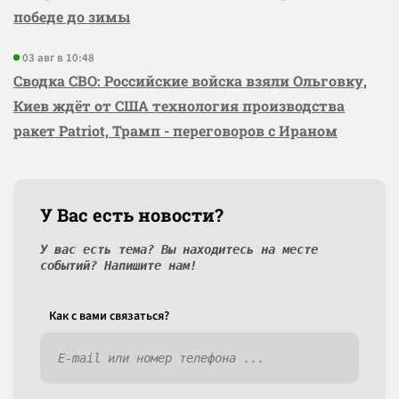
победе до зимы
03 авг в 10:48
Сводка СВО: Российские войска взяли Ольговку,
Киев ждёт от США технология производства
ракет Patriot, Трамп - переговоров с Ираном
У Вас есть новости?
У вас есть тема? Вы находитесь на месте
событий? Напишите нам!
Как c вами связаться?