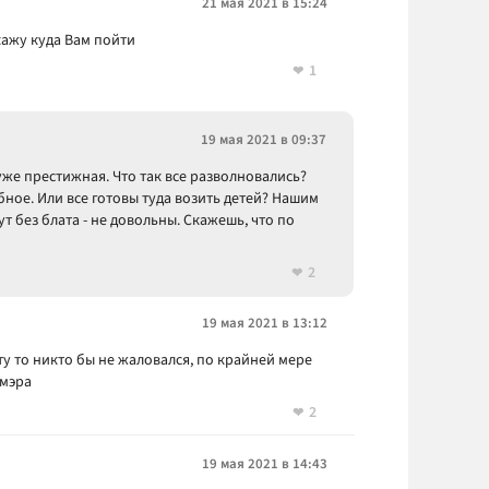
21 мая 2021 в 15:24
скажу куда Вам пойти
1
19 мая 2021 в 09:37
уже престижная. Что так все разволновались?
бное. Или все готовы туда возить детей? Нашим
т без блата - не довольны. Скажешь, что по
2
19 мая 2021 в 13:12
ту то никто бы не жаловался, по крайней мере
 мэра
2
19 мая 2021 в 14:43