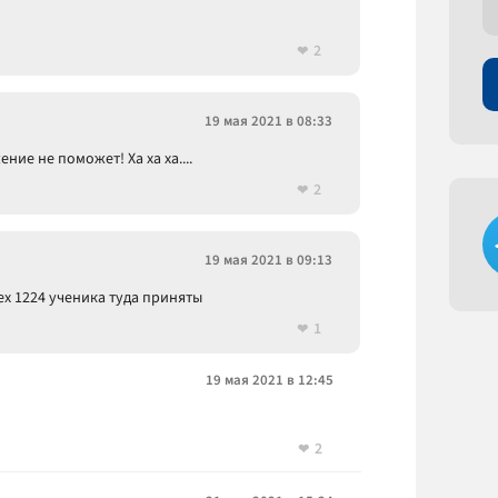
2
19 мая 2021 в 08:33
ние не поможет! Ха ха ха....
2
19 мая 2021 в 09:13
сех 1224 ученика туда приняты
1
19 мая 2021 в 12:45
2