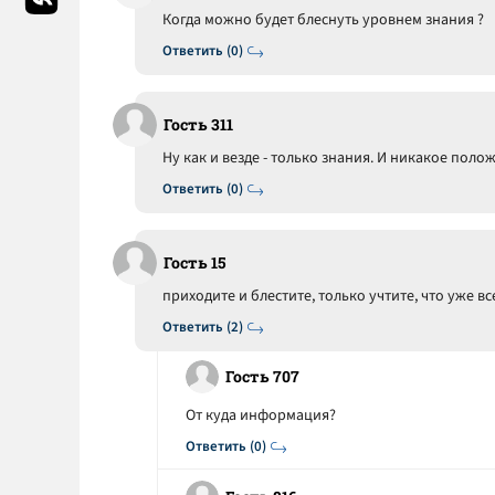
Когда можно будет блеснуть уровнем знания ?
Ответить (0)
Гость 311
Ну как и везде - только знания. И никакое положе
Ответить (0)
Гость 15
приходите и блестите, только учтите, что уже в
Ответить (2)
Гость 707
От куда информация?
Ответить (0)