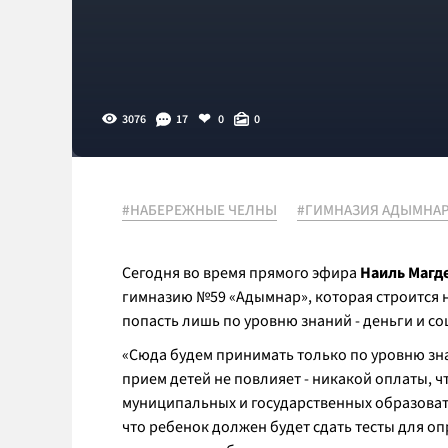
3076
17
0
0
#НАБЕРЕЖНЫЕ ЧЕЛНЫ
#ГИМНАЗИЯ АДЫМНА
Сегодня во время прямого эфира
Наиль Магд
гимназию №59 «Адымнар», которая строится н
попасть лишь по уровню знаний - деньги и с
«Сюда будем принимать только по уровню зн
прием детей не повлияет - никакой оплаты, чт
муниципальных и государственных образовате
что ребенок должен будет сдать тесты для о