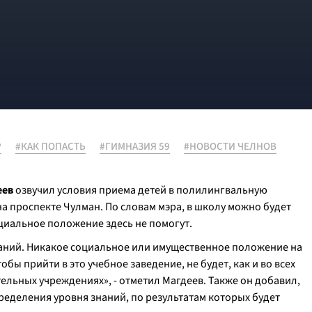
Р
#КАК ПОПАСТЬ
#ГИМНАЗИЯ 59
#НОВОСТИ ЧЕЛНОВ
еев
озвучил условия приема детей в полилингвальную
а проспекте Чулман. По словам мэра, в школу можно будет
оциальное положение здесь не помогут.
аний. Никакое социальное или имущественное положение на
обы прийти в это учебное заведение, не будет, как и во всех
льных учреждениях», - отметил Магдеев. Также он добавил,
пределения уровня знаний, по результатам которых будет