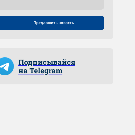
Предложить новость
Подписывайся
на Telegram