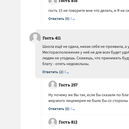
Гость 816
гость 15 не говорите мне что делать, и Я не 
Ответить (0)
Гость 411
Школа ещё не сдана, никак себя не проявила, а 
Месторасположение у неё не для всех будет удо
людям не угодишь. Скажешь, что принимать буду
блату - опять недовольны.
Ответить (2)
Гость 257
Ну почему же Вы так, если бы сказали по бла
мерзкого лицемерия не было бы со стороны
Ответить (0)
Гость 812