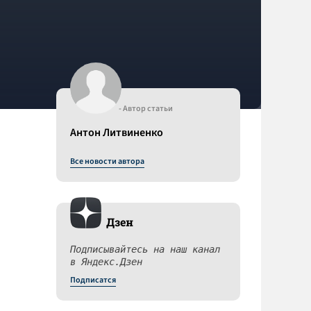
- Автор статьи
Антон Литвиненко
Все новости автора
Дзен
Подписывайтесь на наш канал
в Яндекс.Дзен
Подписатся