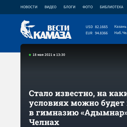
НОВОСТИ
ВИДЕО
БЛОГИ
ФОТО
БИБЛИОТЕКА
Казань
USD
82.1665
Наб.Ч
EUR
94.8366
18 мая 2021 в 13:30
Стало известно, на как
условиях можно будет
в гимназию «Адымнар»
Челнах