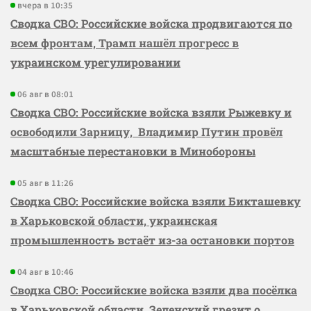
вчера в 10:35
Сводка СВО: Российские войска продвигаются по
всем фронтам, Трамп нашёл прогресс в
украинском урегулировании
06 авг в 08:01
Сводка СВО: Российские войска взяли Рыжевку и
освободили Зарницу, Владимир Путин провёл
масштабные перестановки в Минобороны
05 авг в 11:26
Сводка СВО: Российские войска взяли Бикташевку
в Харьковской области, украинская
промышленность встаёт из-за остановки портов
04 авг в 10:46
Сводка СВО: Российские войска взяли два посёлка
в Харьковской области, Зеленский грезит о