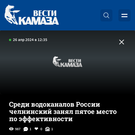
26 апр 2024 в 12:35
Среди водоканалов России
челнинский занял пятое место
по эффективности
987
1
0
1