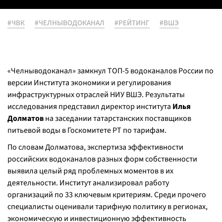
#ЧВК
#ЧЕЛНЫВОДОКАНАЛ
#РЕЙТИНГ
#ВШЭ
«Челныводоканал» замкнул ТОП-5 водоканалов России по
версии Института экономики и регулирования
инфраструктурных отраслей НИУ ВШЭ. Результаты
исследования представил директор института
Илья
Долматов
на заседании татарстанских поставщиков
питьевой воды в Госкомитете РТ по тарифам.
По словам Долматова, экспертиза эффективности
российских водоканалов разных форм собственности
выявила целый ряд проблемных моментов в их
деятельности. Институт анализировал работу
организаций по 33 ключевым критериям. Среди прочего
специалисты оценивали тарифную политику в регионах,
экономическую и инвестиционную эффективность