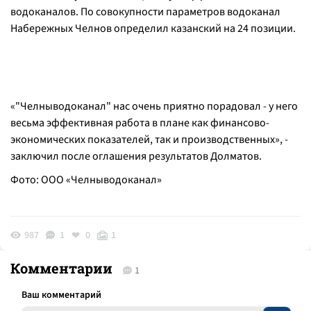
водоканалов. По совокупности параметров водоканал
Набережных Челнов определил казанский на 24 позиции.
«"Челныводоканал" нас очень приятно порадовал - у него
весьма эффективная работа в плане как финансово-
экономических показателей, так и производственных», -
заключил после оглашения результатов Долматов.
Фото: ООО «Челныводоканал»
987
1
0
1
Комментарии
1