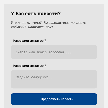
У Вас есть новости?
У вас есть тема? Вы находитесь на месте
событий? Напишите нам!
Как c вами связаться?
Как c вами связаться?
Предложить новость