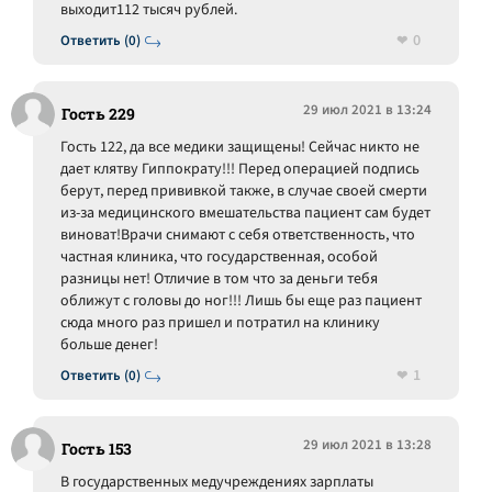
выходит112 тысяч рублей.
0
Ответить (0)
29 июл 2021 в 13:24
Гость 229
Гость 122, да все медики защищены! Сейчас никто не
дает клятву Гиппократу!!! Перед операцией подпись
берут, перед прививкой также, в случае своей смерти
из-за медицинского вмешательства пациент сам будет
виноват!Врачи снимают с себя ответственность, что
частная клиника, что государственная, особой
разницы нет! Отличие в том что за деньги тебя
оближут с головы до ног!!! Лишь бы еще раз пациент
сюда много раз пришел и потратил на клинику
больше денег!
1
Ответить (0)
29 июл 2021 в 13:28
Гость 153
В государственных медучреждениях зарплаты