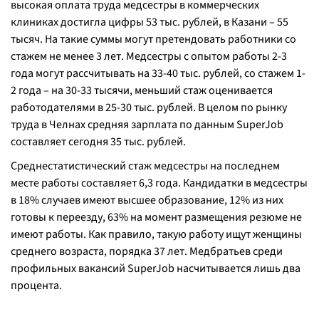
высокая оплата труда медсестры в коммерческих
клиниках достигла цифры 53 тыс. рублей, в Казани – 55
тысяч. На такие суммы могут претендовать работники со
стажем не менее 3 лет. Медсестры с опытом работы 2-3
года могут рассчитывать на 33-40 тыс. рублей, со стажем 1-
2 года – на 30-33 тысячи, меньший стаж оценивается
работодателями в 25-30 тыс. рублей. В целом по рынку
труда в Челнах средняя зарплата по данным SuperJob
составляет сегодня 35 тыс. рублей.
Среднестатистический стаж медсестры на последнем
месте работы составляет 6,3 года. Кандидатки в медсестры
в 18% случаев имеют высшее образование, 12% из них
готовы к переезду, 63% на момент размещения резюме не
имеют работы. Как правило, такую работу ищут женщины
среднего возраста, порядка 37 лет. Медбратьев среди
профильных вакансий SuperJob насчитывается лишь два
процента.