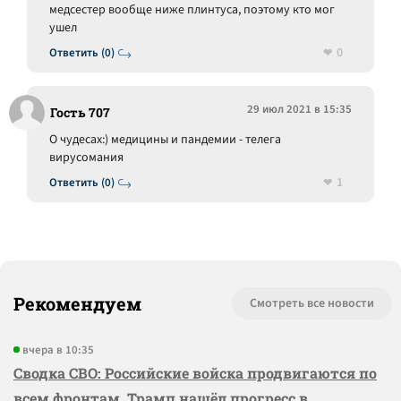
медсестер вообще ниже плинтуса, поэтому кто мог
ушел
0
Ответить (0)
29 июл 2021 в 15:35
Гость 707
О чудесах:) медицины и пандемии - телега
вирусомания
1
Ответить (0)
Рекомендуем
Смотреть все новости
вчера в 10:35
Сводка СВО: Российские войска продвигаются по
всем фронтам, Трамп нашёл прогресс в