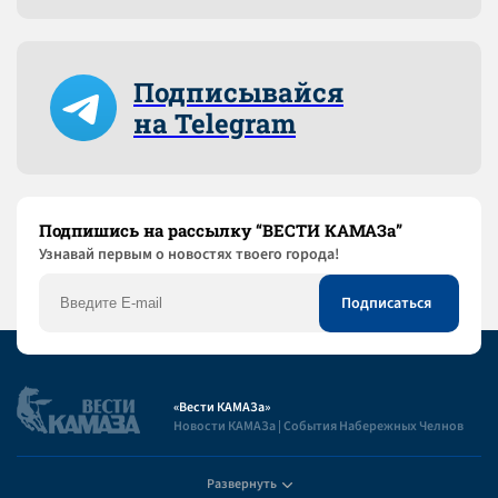
Подписывайся
на Telegram
Подпишись на рассылку “ВЕСТИ КАМАЗа”
Узнaвай первым о новостях твоего города!
«Вести КАМАЗа»
Новости КАМАЗа | События Набережных Челнов
Развернуть