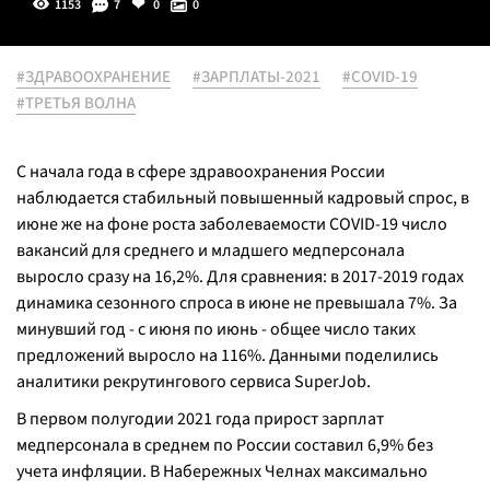
1153
7
0
0
#ЗДРАВООХРАНЕНИЕ
#ЗАРПЛАТЫ-2021
#COVID-19
#ТРЕТЬЯ ВОЛНА
С начала года в сфере здравоохранения России
наблюдается стабильный повышенный кадровый спрос, в
июне же на фоне роста заболеваемости COVID-19 число
вакансий для среднего и младшего медперсонала
выросло сразу на 16,2%. Для сравнения: в 2017-2019 годах
динамика сезонного спроса в июне не превышала 7%. За
минувший год - с июня по июнь - общее число таких
предложений выросло на 116%. Данными поделились
аналитики рекрутингового сервиса SuperJob.
В первом полугодии 2021 года прирост зарплат
медперсонала в среднем по России составил 6,9% без
учета инфляции. В Набережных Челнах максимально