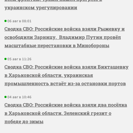
украинском урегулировании
06 авг в 08:01
Сводка СВО: Российские войска взяли Рыжевку и
освободили Зарницу, Владимир Путин провёл
масштабные перестановки в Минобороны
05 авг в 11:26
Сводка СВО: Российские войска взяли Бикташевку
в Харьковской области, украинская
промышленность встаёт из-за остановки портов
04 авг в 10:46
Сводка СВО: Российские войска взяли два посёлка
в Харьковской области, Зеленский грезит о
победе до зимы