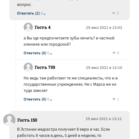
вопрос
5
Ответить (2)
Гость 4
29 июл 2021 в 13:02
а Вы где предпочитаете зубы лечить? в частной
клинике или городской?
0
Ответить (0)
Гость 759
29 июл 2021 в 13:10
Но ведь там работают те же специалисты, что и в
государственных учреждениях. Не с Марса же их
туда завозят
1
Ответить (0)
29 июл 2021 в 13:11
Гость 150
В Эстонии медсестра получает 8 евро в час. Если
работать 8 часов в день, 5 дней в неделю, то