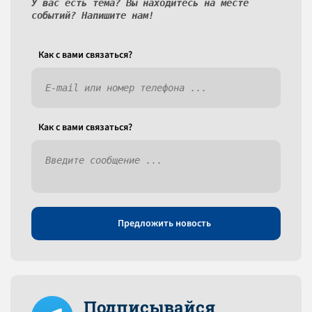
У вас есть тема? Вы находитесь на месте
событий? Напишите нам!
Как c вами связаться?
Как c вами связаться?
Предложить новость
Подписывайся