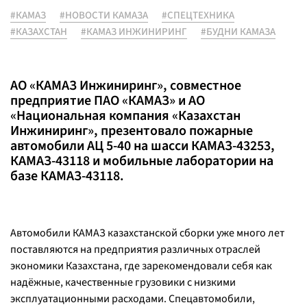
#КАМАЗ
#НОВОСТИ КАМАЗА
#СПЕЦТЕХНИКА
#КАЗАХСТАН
#КАМАЗ ИНЖИНИРИНГ
#БУДНИ КАМАЗА
АО «КАМАЗ Инжиниринг», совместное
предприятие ПАО «КАМАЗ» и АО
«Национальная компания «Казахстан
Инжиниринг», презентовало пожарные
автомобили АЦ 5-40 на шасси КАМАЗ-43253,
КАМАЗ-43118 и мобильные лаборатории на
базе КАМАЗ-43118.
Автомобили КАМАЗ казахстанской сборки уже много лет
поставляются на предприятия различных отраслей
экономики Казахстана, где зарекомендовали себя как
надёжные, качественные грузовики с низкими
эксплуатационными расходами. Спецавтомобили,