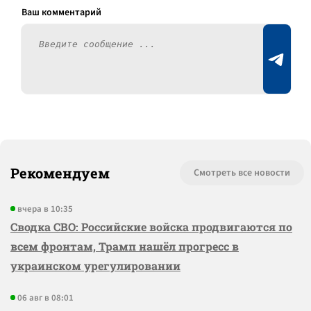
Рекомендуем
Смотреть все новости
вчера в 10:35
Сводка СВО: Российские войска продвигаются по
всем фронтам, Трамп нашёл прогресс в
украинском урегулировании
06 авг в 08:01