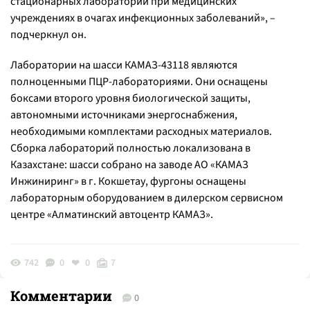
стационарных лабораторий при медицинских
учреждениях в очагах инфекционных заболеваний», –
подчеркнул он.
Лаборатории на шасси КАМАЗ-43118 являются
полноценными ПЦР-лабораториями. Они оснащены
боксами второго уровня биологической защиты,
автономными источниками энергоснабжения,
необходимыми комплектами расходных материалов.
Сборка лабораторий полностью локализована в
Казахстане: шасси собрано на заводе АО «КАМАЗ
Инжиниринг» в г. Кокшетау, фургоны оснащены
лабораторным оборудованием в дилерском сервисном
центре «Алматинский автоцентр КАМАЗ».
742
0
0
7
Комментарии
0