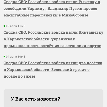
Сводка СВО: Российские войска взяли Рыжевку и
освободили Зарницу, Владимир Путин провёл
масштабные перестановки в Минобороны
05 авг в 11:26
Сводка СВО: Российские войска взяли Бикташевку
в Харьковской области, украинская
промышленность встаёт из-за остановки портов
04 авг в 10:46
Сводка СВО: Российские войска взяли два посёлка
в Харьковской области, Зеленский грезит о
победе до зимы
У Вас есть новости?