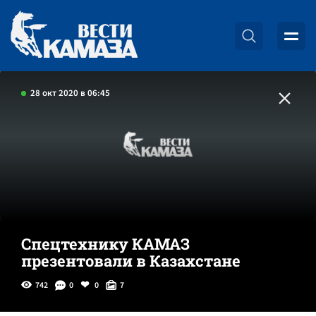
28 окт 2020 в 06:45
Спецтехнику КАМАЗ
презентовали в Казахстане
742
0
0
7