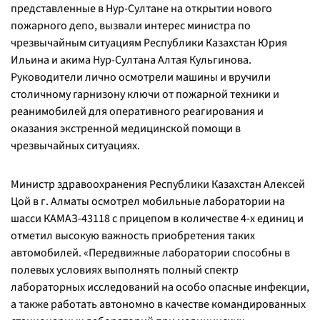
представленные в Нур-Султане на открытии нового
пожарного депо, вызвали интерес министра по
чрезвычайным ситуациям Республики Казахстан Юрия
Ильина и акима Нур-Султана Алтая Кульгинова.
Руководители лично осмотрели машины и вручили
столичному гарнизону ключи от пожарной техники и
реанимобилей для оперативного реагирования и
оказания экстренной медицинской помощи в
чрезвычайных ситуациях.
Министр здравоохранения Республики Казахстан Алексей
Цой в г. Алматы осмотрел мобильные лаборатории на
шасси КАМАЗ-43118 с прицепом в количестве 4-х единиц и
отметил высокую важность приобретения таких
автомобилей. «Передвижные лаборатории способны в
полевых условиях выполнять полный спектр
лабораторных исследований на особо опасные инфекции,
а также работать автономно в качестве командированных