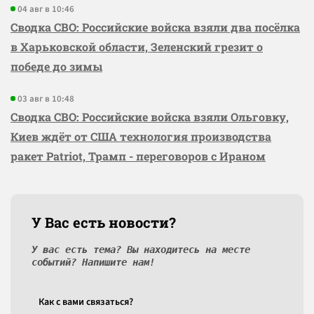
04 авг в 10:46
Сводка СВО: Российские войска взяли два посёлка
в Харьковской области, Зеленский грезит о
победе до зимы
03 авг в 10:48
Сводка СВО: Российские войска взяли Ольговку,
Киев ждёт от США технология производства
ракет Patriot, Трамп - переговоров с Ираном
У Вас есть новости?
У вас есть тема? Вы находитесь на месте
событий? Напишите нам!
Как c вами связаться?