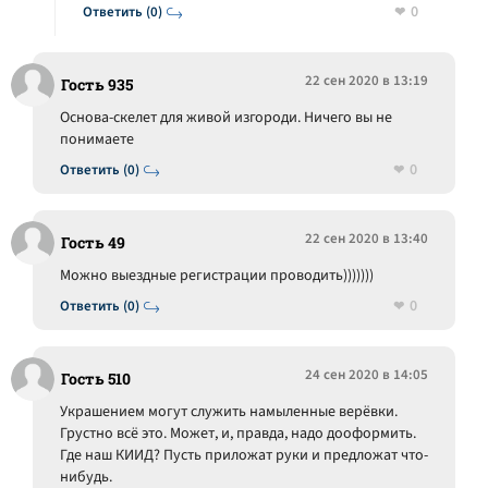
0
Ответить (0)
22 сен 2020 в 13:19
Гость 935
Основа-скелет для живой изгороди. Ничего вы не
понимаете
0
Ответить (0)
22 сен 2020 в 13:40
Гость 49
Можно выездные регистрации проводить)))))))
0
Ответить (0)
24 сен 2020 в 14:05
Гость 510
Украшением могут служить намыленные верёвки.
Грустно всё это. Может, и, правда, надо дооформить.
Где наш КИИД? Пусть приложат руки и предложат что-
нибудь.