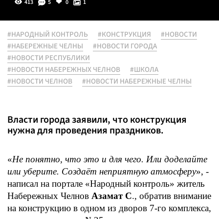
413
5
0
1
#НАРОДНЫЙ КОНТРОЛЬ
#КОНСТРУКЦИЯ
#НОВОСТИ
#НАБЕРЕЖНЫЕ ЧЕЛНЫ
#НОВОСТИ ГОРОДА
#НОВОСТИ РЕСПУБЛИКИ
#НОВОСТИ НАБЕРЕЖНЫХ ЧЕЛНОВ
#ШКОЛА
#НОВОСТИ ЧЕЛНОВ
#НОВОСТИ НАБЕРЕЖНЫЕ ЧЕЛНЫ
Власти города заявили, что конструкция
нужна для проведения праздников.
«
Не понятно, что это и для чего. Или доделайте
или уберите. Создаёт неприятную атмосферу
», -
написал на портале «Народный контроль» житель
Набережных Челнов
Азамат С
., обратив внимание
на конструкцию в одном из дворов 7-го комплекса,