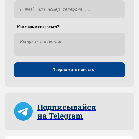
Как c вами связаться?
Предложить новость
Подписывайся
на Telegram