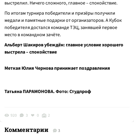
выстрелил. Ничего сложного, главное – спокойствие.
По итогам турнира победители и призёры получили
медали и памятные подарки от организаторов. А Кубок
победителя достался команде ТЭЦ, занявшей первое
место в командном зачёте.
Альберт Шакиров убеждён: главное условие хорошего
выстрела – спокойствие
Меткая Юлия Чернова принимает поздравления
Татьяна ПАРАМОНОВА. Фото: Студпроф
920
3
0
2
Комментарии
3