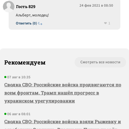
24 фев 2021 в 08:50
Гость 829
Альберт, молодец!
1
Ответить (0)
Рекомендуем
Смотреть все новости
07 авг в 10:35
Сводка СВО: Российские войска продвигаются по
всем фронтам, Трамп нашёл прогресс в
украинском урегулировании
06 авг в 08:01
Сводка СВО: Российские войска взяли Рыжевку и