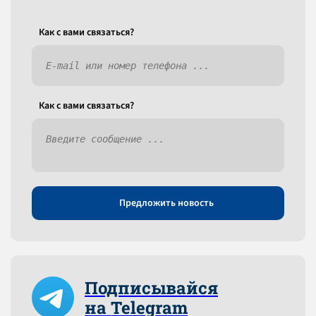
Как c вами связаться?
Как c вами связаться?
Предложить новость
Подписывайся
на Telegram