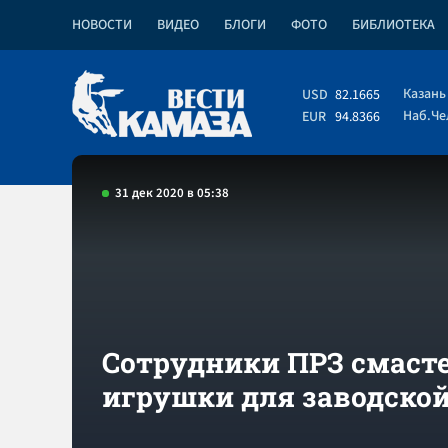
НОВОСТИ
ВИДЕО
БЛОГИ
ФОТО
БИБЛИОТЕКА
Казань
USD
82.1665
Наб.Ч
EUR
94.8366
31 дек 2020 в 05:38
Сотрудники ПРЗ смаст
игрушки для заводской