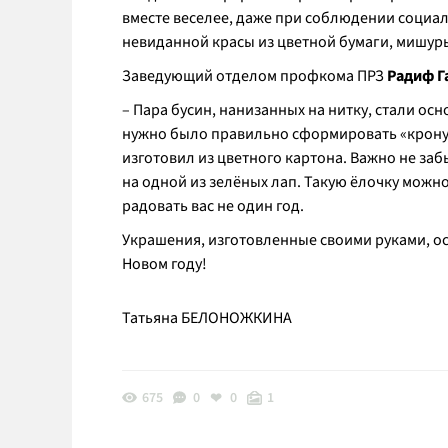
вместе веселее, даже при соблюдении социал
невиданной красы из цветной бумаги, мишуры
Заведующий отделом профкома ПРЗ
Радиф Г
– Пара бусин, нанизанных на нитку, стали осн
нужно было правильно сформировать «крону» 
изготовил из цветного картона. Важно не за
на одной из зелёных лап. Такую ёлочку можно 
радовать вас не один год.
Украшения, изготовленные своими руками, ос
Новом году!
Татьяна БЕЛОНОЖКИНА
675
0
0
1