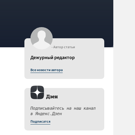
- Автор статьи
Дежурный редактор
Все новости автора
Дзен
Подписывайтесь на наш канал
в Яндекс.Дзен
Подписатся