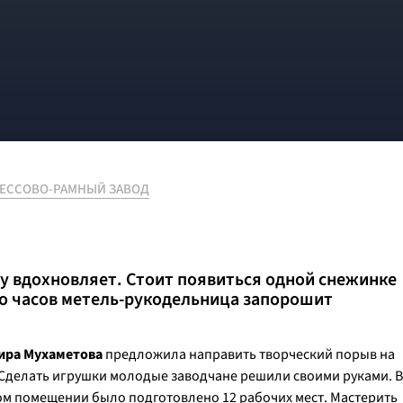
ЕССОВО-РАМНЫЙ ЗАВОД
у вдохновляет. Стоит появиться одной снежинке
ько часов метель-рукодельница запорошит
ира Мухаметова
предложила направить творческий порыв на
 Сделать игрушки молодые заводчане решили своими руками. В
м помещении было подготовлено 12 рабочих мест. Мастерить