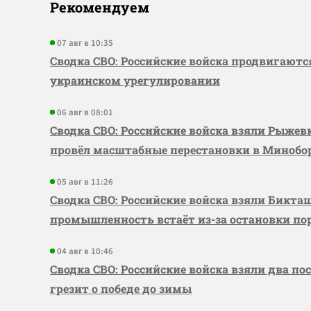
Рекомендуем
07 авг в 10:35
Сводка СВО: Российские войска продвигаютс
украинском урегулировании
06 авг в 08:01
Сводка СВО: Российские войска взяли Рыже
провёл масштабные перестановки в Миноб
05 авг в 11:26
Сводка СВО: Российские войска взяли Бикта
промышленность встаёт из-за остановки по
04 авг в 10:46
Сводка СВО: Российские войска взяли два по
грезит о победе до зимы