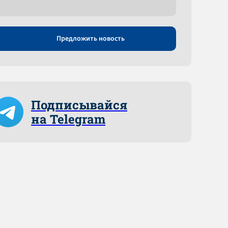
Предложить новость
Подписывайся
на Telegram