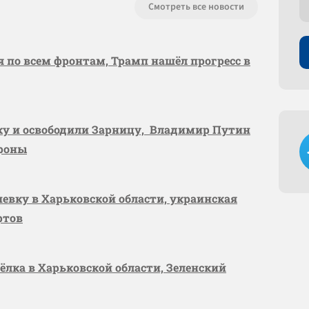
Смотреть все новости
я по всем фронтам, Трамп нашёл прогресс в
вку и освободили Зарницу, Владимир Путин
ороны
шевку в Харьковской области, украинская
ртов
сёлка в Харьковской области, Зеленский