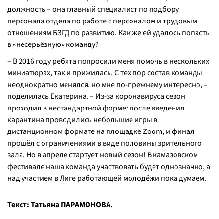
должность – она главный специалист по подбору
персонала отдела по работе с персоналом и трудовым
отношениям БЗГД по развитию. Как же ей удалось попасть
в «несерьёзную» команду?
–
В 2016 году ребята попросили меня помочь в нескольких
миниатюрах, так и прижилась. С тех пор состав команды
неоднократно менялся, но мне по-прежнему интересно, –
поделилась Екатерина. – Из-за коронавируса сезон
проходил в нестандартной форме: после введения
карантина проводились небольшие игры в
дистанционном формате на площадке Zoom, и финал
прошёл с ограничениями в виде половины зрительного
зала. Но в апреле стартует новый сезон! В камазовском
фестивале наша команда участвовать будет однозначно, а
над участием в Лиге работающей молодёжи пока думаем
.
Текст: Татьяна ПАРАМОНОВА.