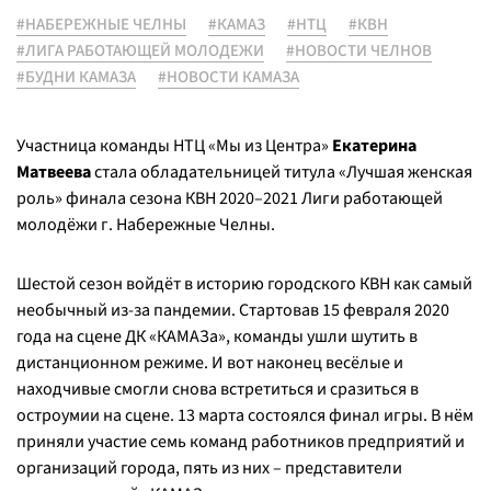
#НАБЕРЕЖНЫЕ ЧЕЛНЫ
#КАМАЗ
#НТЦ
#КВН
#ЛИГА РАБОТАЮЩЕЙ МОЛОДЕЖИ
#НОВОСТИ ЧЕЛНОВ
#БУДНИ КАМАЗА
#НОВОСТИ КАМАЗА
Участница команды НТЦ «Мы из Центра»
Екатерина
Матвеева
стала обладательницей титула «Лучшая женская
роль» финала сезона КВН 2020–2021 Лиги работающей
молодёжи г. Набережные Челны.
Шестой сезон войдёт в историю городского КВН как самый
необычный из-за пандемии. Стартовав 15 февраля 2020
года на сцене ДК «КАМАЗа», команды ушли шутить в
дистанционном режиме. И вот наконец весёлые и
находчивые смогли снова встретиться и сразиться в
остроумии на сцене. 13 марта состоялся финал игры. В нём
приняли участие семь команд работников предприятий и
организаций города, пять из них – представители