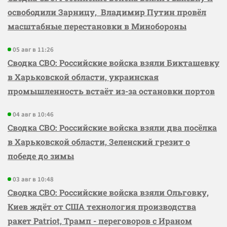
освободили Зарницу, Владимир Путин провёл
масштабные перестановки в Минобороны
05 авг в 11:26
Сводка СВО: Российские войска взяли Бикташевку
в Харьковской области, украинская
промышленность встаёт из-за остановки портов
04 авг в 10:46
Сводка СВО: Российские войска взяли два посёлка
в Харьковской области, Зеленский грезит о
победе до зимы
03 авг в 10:48
Сводка СВО: Российские войска взяли Ольговку,
Киев ждёт от США технология производства
ракет Patriot, Трамп - переговоров с Ираном