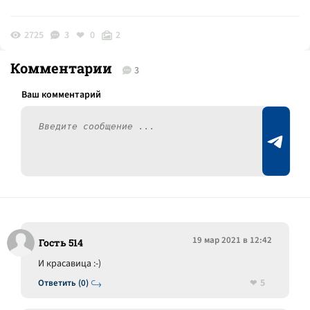
2725
3
0
2
Комментарии
3
19 мар 2021 в 12:42
Гость 514
И красавица :-)
5
Ответить (0)