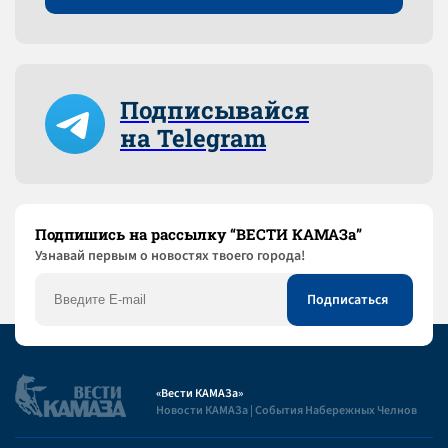
Подписывайся
на Telegram
Подпишись на рассылку “ВЕСТИ КАМАЗа”
Узнaвай первым о новостях твоего города!
«Вести КАМАЗа»
Новости КАМАЗа | События Набережных Челнов