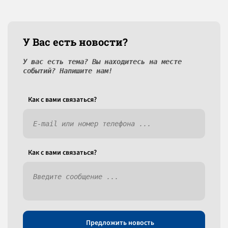
У Вас есть новости?
У вас есть тема? Вы находитесь на месте
событий? Напишите нам!
Как c вами связаться?
Как c вами связаться?
Предложить новость