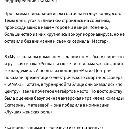
подразделений «КАМАЗа».
Программа финальной игры состояла из двух конкурсов.
Темы для шуток в «Визитке» строились на событиях,
происходивших в нашем городе и в мире. Конечно,
большинство из них крутились вокруг коронавируса, но не
оставили без внимания и съёмки сериала «Мастер».
В «Музыкальном домашнем задании» темы были шире: это
и русская сказка «Репка», и сюжет из фильма ужасов, опять
же пандемия… А ребята из команды «Мы из Центра»
показали презентацию электрического смарт-кроссовера
«КАМА-1». Кстати, в турнирной таблице они оказались «по
центру», заняв почётное четвёртое место. По достоинству
была оценена безупречная актёрская игра члена команды
Екатерины Матвеевой – она победила в номинации
«Лучшая женская роль».
Екатерина занимает серьёзную и ответственную