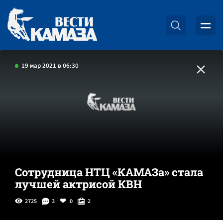
19 мар 2021 в 06:30
Сотрудница НТЦ «КАМАЗа» стала
лучшей актрисой КВН
2725
3
0
2