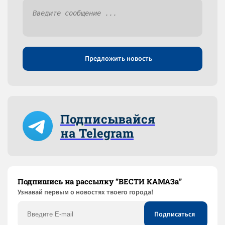
Предложить новость
Подписывайся
на Telegram
Подпишись на рассылку “ВЕСТИ КАМАЗа”
Узнaвай первым о новостях твоего города!