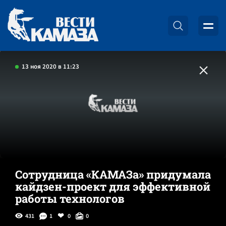
13 ноя 2020 в 11:23
Сотрудница «КАМАЗа» придумала
кайдзен-проект для эффективной
работы технологов
431
1
0
0