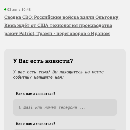
03 авг в 10:48
Сводка СВО: Российские войска взяли Ольговку,
Киев ждёт от США технология производства
ракет Patriot, Трамп - переговоров с Ираном
У Вас есть новости?
У вас есть тема? Вы находитесь на месте
событий? Напишите нам!
Как c вами связаться?
Как c вами связаться?