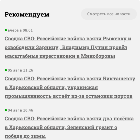
Рекомендуем
Смотреть все новости
вчера в 08:01
Сводка СВО: Российские войска взяли Рыжевку и
освободили Зарницу, Владимир Путин провёл
масштабные перестановки в Минобороны
05 авг в 11:26
Сводка СВО: Российские войска взяли Бикташевку
в Харьковской области, украинская
промышленность встаёт из-за остановки портов
04 авг в 10:46
Сводка СВО: Российские войска взяли два посёлка
в Харьковской области, Зеленский грезит о
победе до зимы