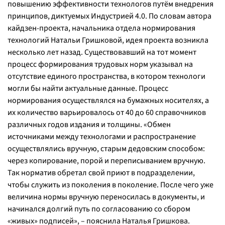
повышению эффективности технологов путём внедрения
принципов, диктуемых Индустрией 4.0. По словам автора
кайдзен-проекта, начальника отдела нормирования
технологий Натальи Гришковой, идея проекта возникла
несколько лет назад. Существовавший на тот момент
процесс формирования трудовых норм указывал на
отсутствие единого пространства, в котором технологи
могли бы найти актуальные данные. Процесс
нормирования осуществлялся на бумажных носителях, а
их количество варьировалось от 40 до 60 справочников
различных годов издания и толщины. «Обмен
источниками между технологами и распространение
осуществлялись вручную, старым дедовским способом:
через копирование, порой и переписыванием вручную.
Так норматив обретал свой приют в подразделении,
чтобы служить из поколения в поколение. После чего уже
величина нормы вручную переносилась в документы, и
начинался долгий путь по согласованию со сбором
«живых» подписей», – пояснила Наталья Гришкова.