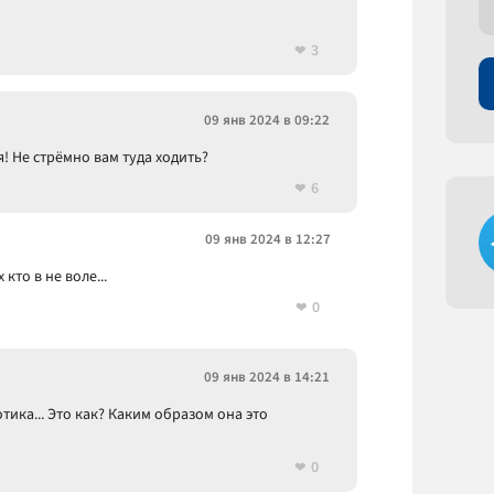
3
09 янв 2024 в 09:22
! Не стрёмно вам туда ходить?
6
09 янв 2024 в 12:27
кто в не воле...
0
09 янв 2024 в 14:21
тика... Это как? Каким образом она это
0