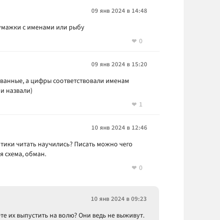
09 янв 2024 в 14:48
умажки с именами или рыбу
0
09 янв 2024 в 15:20
ованные, а цифры соответствовали именам
и назвали)
1
10 янв 2024 в 12:46
отики читать научились? Писать можно чего
я схема, обман.
0
10 янв 2024 в 09:23
е их выпустить на волю? Они ведь не выживут.