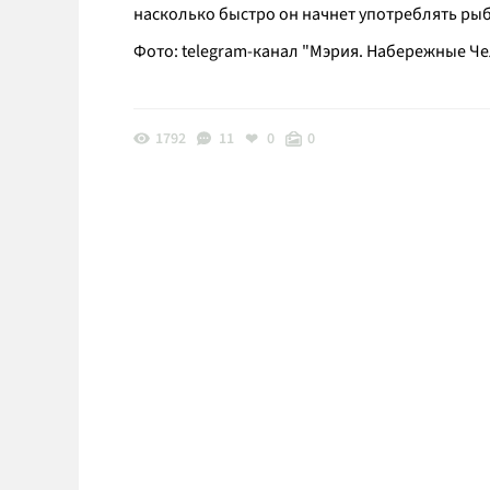
насколько быстро он начнет употреблять рыб
Фото: telegram-канал "Мэрия. Набережные Ч
1792
11
0
0