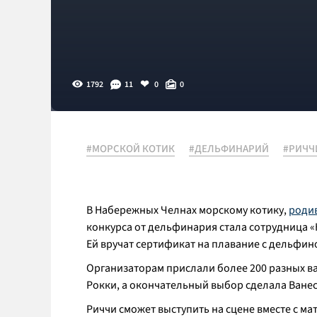
1792
11
0
0
#МОРСКОЙ КОТИК
#ДЕЛЬФИНАРИЙ
#РИЧЧ
В Набережных Челнах морскому котику,
роди
конкурса от дельфинария стала сотрудница 
Ей вручат сертификат на плавание с дельфи
Организаторам прислали более 200 разных ва
Рокки, а окончательный выбор сделала Ванесс
Риччи сможет выступить на сцене вместе с мат