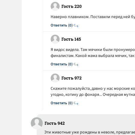
Гость 220
Наверно плавником. Поставили перед ней б
Ответить (0)
Гость 145
Я видос видела. Там мячики были пронумер
финалистам. Какой мама выбрала мячик, так 
Ответить (0)
Гость 972
Скажите пожалуйста, давно у нас морские к
угодно, котику до фонаря... Очередная мутна
Ответить (0)
Гость 942
Эти животные уже рождены в неволе, предлагает