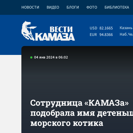
НОВОСТИ
ВИДЕО
БЛОГИ
ФОТО
БИБЛИОТЕКА
Казань
USD
82.1665
Наб.Ч
EUR
94.8366
04 янв 2024 в 06:02
Сотрудница «КАМАЗа»
подобрала имя детены
морского котика