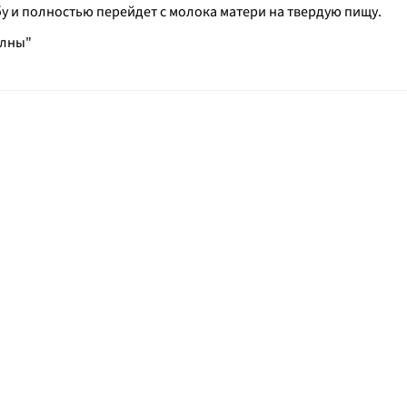
у и полностью перейдет с молока матери на твердую пищу.
елны"