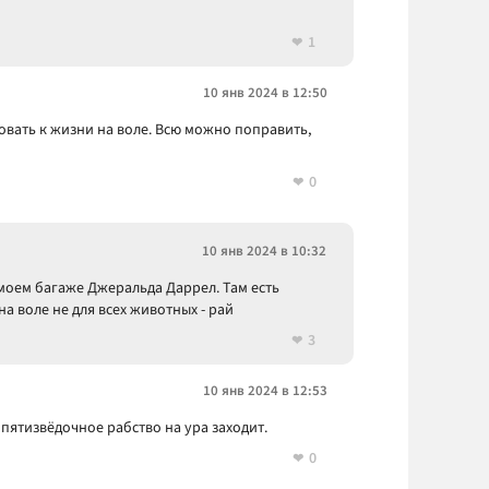
1
10 янв 2024 в 12:50
вать к жизни на воле. Всю можно поправить,
0
10 янв 2024 в 10:32
моем багаже Джеральда Даррел. Там есть
а воле не для всех животных - рай
3
10 янв 2024 в 12:53
 пятизвёдочное рабство на ура заходит.
0