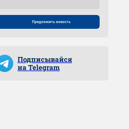
Предложить новость
Подписывайся
на Telegram