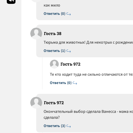
как мило
Ответить (0)
Гость 38
Тюрьма для животных! Для некотрых с рождения
Ответить (1)
Гость 972
Те кто ходит туда не сильно отличаются от тех 
Ответить (0)
Гость 972
Окончательный выбор сделала Ванесса - мама ко
сделала?
Ответить (3)