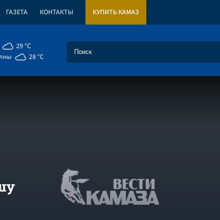
ГАЗЕТА
КОНТАКТЫ
КУПИТЬ КАМАЗ
29 °C
елны
28 °C
шу