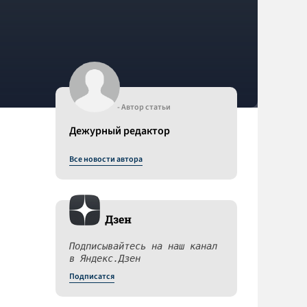
- Автор статьи
Дежурный редактор
Все новости автора
Дзен
Подписывайтесь на наш канал
в Яндекс.Дзен
Подписатся