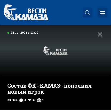
25 авг 2021 в 13:00
Состав ФК «КАМАЗ» пополнил
новый игрок
376
0
0
1