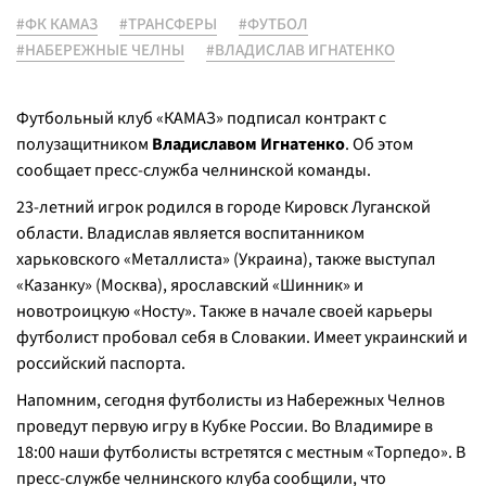
#ФК КАМАЗ
#ТРАНСФЕРЫ
#ФУТБОЛ
#НАБЕРЕЖНЫЕ ЧЕЛНЫ
#ВЛАДИСЛАВ ИГНАТЕНКО
Футбольный клуб «КАМАЗ» подписал контракт с
полузащитником
Владиславом Игнатенко
. Об этом
сообщает пресс-служба челнинской команды.
23-летний игрок родился в городе Кировск Луганской
области. Владислав является воспитанником
харьковского «Металлиста» (Украина), также выступал
«Казанку» (Москва), ярославский «Шинник» и
новотроицкую «Носту». Также в начале своей карьеры
футболист пробовал себя в Словакии. Имеет украинский и
российский паспорта.
Напомним, сегодня футболисты из Набережных Челнов
проведут первую игру в Кубке России. Во Владимире в
18:00 наши футболисты встретятся с местным «Торпедо». В
пресс-службе челнинского клуба сообщили, что