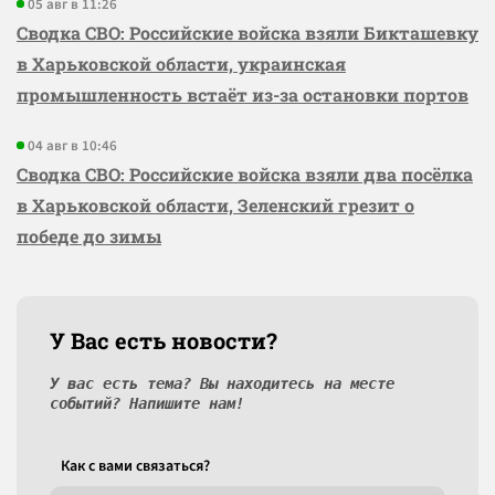
05 авг в 11:26
Сводка СВО: Российские войска взяли Бикташевку
в Харьковской области, украинская
промышленность встаёт из-за остановки портов
04 авг в 10:46
Сводка СВО: Российские войска взяли два посёлка
в Харьковской области, Зеленский грезит о
победе до зимы
У Вас есть новости?
У вас есть тема? Вы находитесь на месте
событий? Напишите нам!
Как c вами связаться?