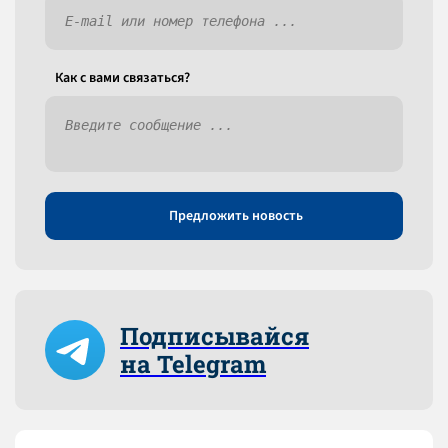
Как c вами связаться?
Предложить новость
Подписывайся
на Telegram