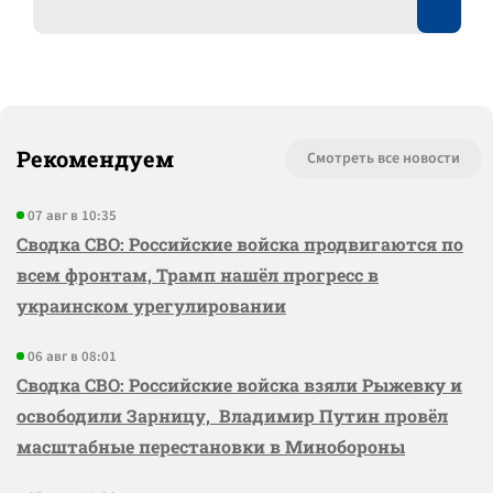
Рекомендуем
Смотреть все новости
07 авг в 10:35
Сводка СВО: Российские войска продвигаются по
всем фронтам, Трамп нашёл прогресс в
украинском урегулировании
06 авг в 08:01
Сводка СВО: Российские войска взяли Рыжевку и
освободили Зарницу, Владимир Путин провёл
масштабные перестановки в Минобороны