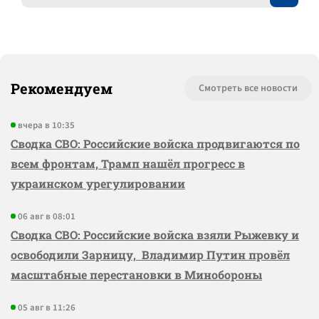
Рекомендуем
Смотреть все новости
вчера в 10:35
Сводка СВО: Российские войска продвигаются по
всем фронтам, Трамп нашёл прогресс в
украинском урегулировании
06 авг в 08:01
Сводка СВО: Российские войска взяли Рыжевку и
освободили Зарницу, Владимир Путин провёл
масштабные перестановки в Минобороны
05 авг в 11:26