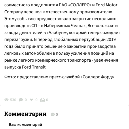
совместного предприятия ПАО «СОЛЛЕРС» и Ford Motor
Company перешел к отечественному производителю.
Этому событию предшествовало закрытие нескольких
производств СП – в Набережных Челнах, Всеволожске и
завода двигателей в «Алабуге», который теперь ожидает
перезагрузки. В период глобальных пертурбаций 2019
года было принято решение о закрытии производства
легковых автомобилей в пользу усиления позиций на
рынке легкого коммерческого транспорта - увеличения
выпуска Ford Transit.
Фото: предоставлено пресс-службой «Соллерс Форд»
530
0
0
0
Комментарии
0