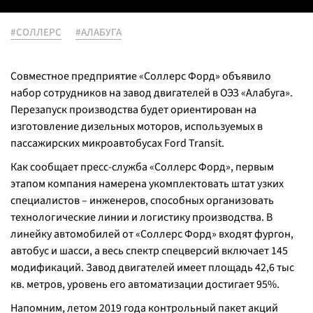
#СОЛЛЕРС
#АЛАБУГА
Совместное предприятие «Соллерс Форд» объявило
набор сотрудников на завод двигателей в ОЭЗ «Алабуга».
Перезапуск производства будет ориентирован на
изготовление дизельных моторов, используемых в
пассажирских микроавтобусах Ford Transit.
Как сообщает пресс-служба «Соллерс Форд», первым
этапом компания намерена укомплектовать штат узких
специалистов – инженеров, способных организовать
технологические линии и логистику производства. В
линейку автомобилей от «Соллерс Форд» входят фургон,
автобус и шасси, а весь спектр спецверсий включает 145
модификаций. Завод двигателей имеет площадь 42,6 тыс
кв. метров, уровень его автоматизации достигает 95%.
Напомним, летом 2019 года контрольный пакет акций