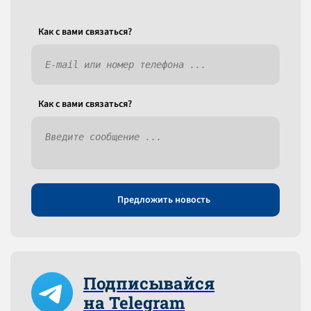
Как c вами связаться?
Как c вами связаться?
Предложить новость
Подписывайся
на Telegram