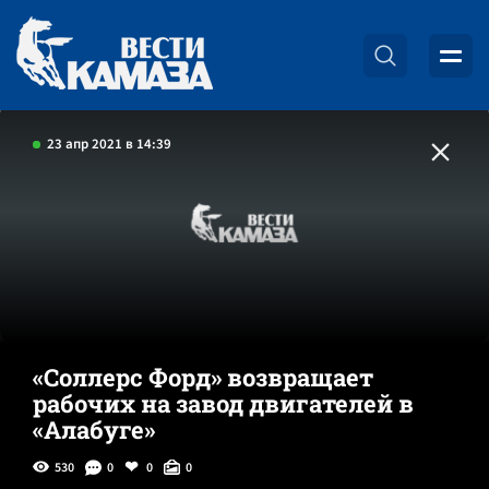
23 апр 2021 в 14:39
«Соллерс Форд» возвращает
рабочих на завод двигателей в
«Алабуге»
530
0
0
0