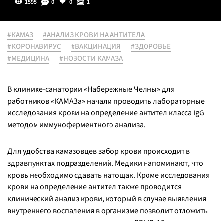
1595
0
0
1
#КАМАЗ
#АНАЛИЗ КРОВИ НА АНТИТЕЛА
#КОРОНАВИРУС
#ВАКЦИНАЦИЯ
#ЗДОРОВЬЕ
#МЕДИЦИНА
#НОВОСТИ КАМАЗА
В клинике-санатории «Набережные Челны» для
работников «КАМАЗа» начали проводить лабораторные
исследования крови на определение антител класса IgG
методом иммуноферментного анализа.
Для удобства камазовцев забор крови происходит в
здравпунктах подразделений. Медики напоминают, что
кровь необходимо сдавать натощак. Кроме исследования
крови на определение антител также проводится
клинический анализ крови, который в случае выявления
внутреннего воспаления в организме позволит отложить