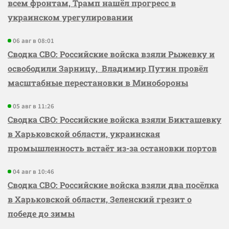
всем фронтам, Трамп нашёл прогресс в
украинском урегулировании
06 авг в 08:01
Сводка СВО: Российские войска взяли Рыжевку и
освободили Зарницу, Владимир Путин провёл
масштабные перестановки в Минобороны
05 авг в 11:26
Сводка СВО: Российские войска взяли Бикташевку
в Харьковской области, украинская
промышленность встаёт из-за остановки портов
04 авг в 10:46
Сводка СВО: Российские войска взяли два посёлка
в Харьковской области, Зеленский грезит о
победе до зимы