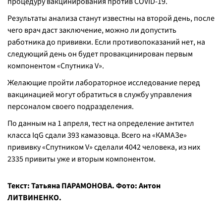
процедуру вакцинирования против COVID-19.
Результаты анализа станут известны на второй день, после
чего врач даст заключение, можно ли допустить
работника до прививки. Если противопоказаний нет, на
следующий день он будет провакцинирован первым
компонентом «Спутника V».
Желающие пройти лабораторное исследование перед
вакцинацией могут обратиться в службу управления
персоналом своего подразделения.
По данным на 1 апреля, тест на определение антител
класса IqG сдали 393 камазовца. Всего на «КАМАЗе»
прививку «Спутником V» сделали 4042 человека, из них
2335 привиты уже и вторым компонентом.
Текст: Татьяна ПАРАМОНОВА. Фото: Антон
ЛИТВИНЕНКО.