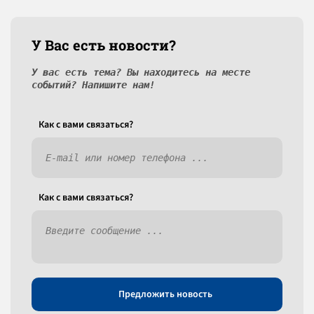
У Вас есть новости?
У вас есть тема? Вы находитесь на месте
событий? Напишите нам!
Как c вами связаться?
Как c вами связаться?
Предложить новость