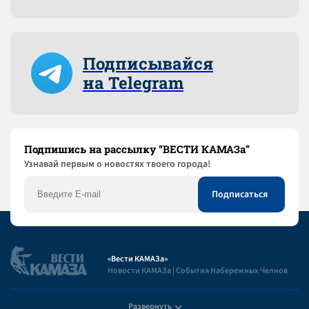
Подписывайся
на Telegram
Подпишись на рассылку “ВЕСТИ КАМАЗа”
Узнaвай первым о новостях твоего города!
«Вести КАМАЗа»
Новости КАМАЗа | События Набережных Челнов
Развернуть