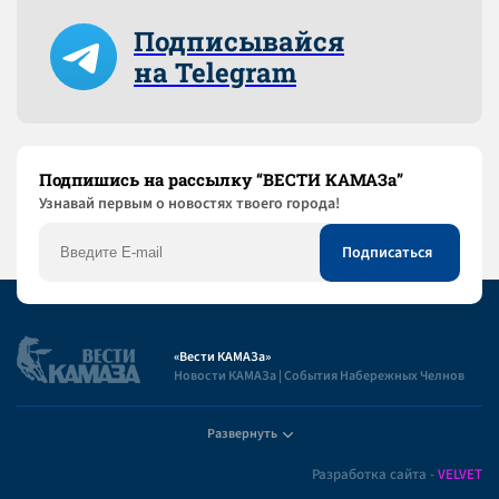
Подписывайся
на Telegram
Подпишись на рассылку “ВЕСТИ КАМАЗа”
Узнaвай первым о новостях твоего города!
«Вести КАМАЗа»
Новости КАМАЗа | События Набережных Челнов
Развернуть
Полезная информация
Разработка сайта -
VELVET