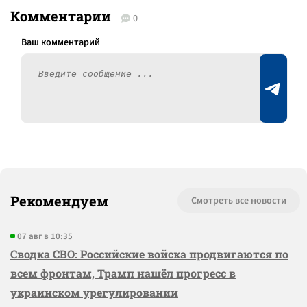
Комментарии
0
Рекомендуем
Смотреть все новости
07 авг в 10:35
Сводка СВО: Российские войска продвигаются по
всем фронтам, Трамп нашёл прогресс в
украинском урегулировании