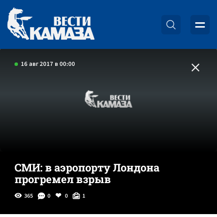
16 авг 2017 в 00:00
СМИ: в аэропорту Лондона
прогремел взрыв
365
0
0
1