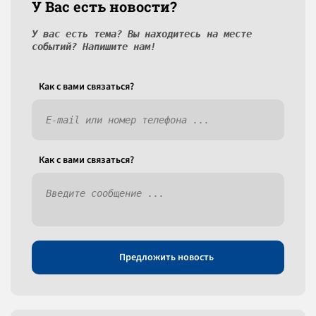
У Вас есть новости?
У вас есть тема? Вы находитесь на месте
событий? Напишите нам!
Как c вами связаться?
Как c вами связаться?
Предложить новость