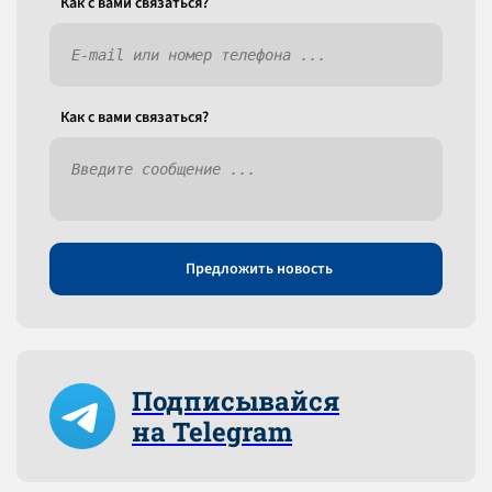
Как c вами связаться?
Как c вами связаться?
Предложить новость
Подписывайся
на Telegram