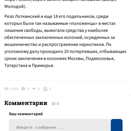
Молодой).
Резо Лоткинский и еще 18 его подельников, среди
которых были так называемые «положенцы» в местах
лишения свободы, вымогали средства у наиболее
обеспеченных заключенных колоний, осужденных за
мошенничество и распространение наркотиков. По
уголовному делу проходило 20 потерпевших, отбывающих
сроки заключения в колониях Москвы, Подмосковья,
Татарстана и Приморья.
1484
0
0
0
Комментарии
0