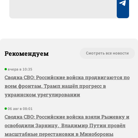
Рекомендуем
Смотреть все новости
вчера в 10:35
Сводка СВО: Российские войска продвигаются по
всем фронтам, Трамп нашёл прогресс в
украинском урегулировании
06 авг в 08:01
Сводка СВО: Российские войска взяли Рыжевку и
освободили Зарницу, Владимир Путин провёл
масштабные перестановки в Минобороны