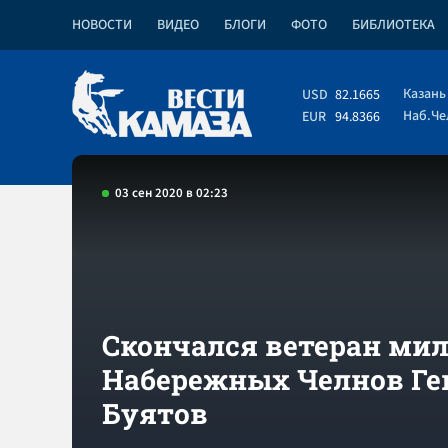
НОВОСТИ
ВИДЕО
БЛОГИ
ФОТО
БИБЛИОТЕКА
Казань
USD
82.1665
Наб.Ч
EUR
94.8366
03 сен 2020 в 02:23
Скончался ветеран ми
Набережных Челнов Ге
Буятов