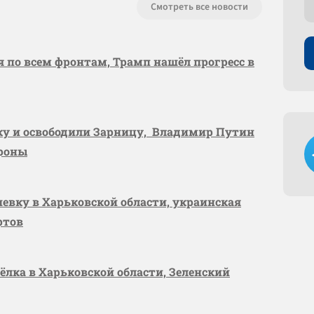
Смотреть все новости
я по всем фронтам, Трамп нашёл прогресс в
вку и освободили Зарницу, Владимир Путин
ороны
шевку в Харьковской области, украинская
ртов
сёлка в Харьковской области, Зеленский