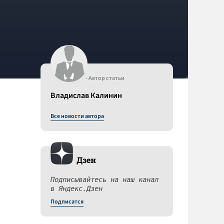
- Автор статьи
Владислав Калинин
Все новости автора
Дзен
Подписывайтесь на наш канал
в Яндекс.Дзен
Подписатся