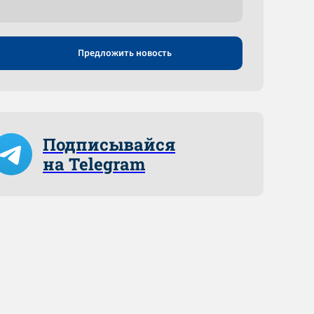
Предложить новость
Подписывайся
на Telegram