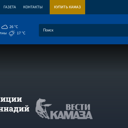
ГАЗЕТА
КОНТАКТЫ
КУПИТЬ КАМАЗ
26 °C
елны
17 °C
лиции
ннадий