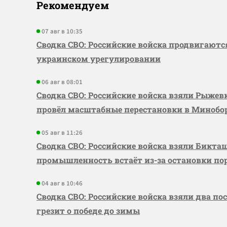
Рекомендуем
07 авг в 10:35
Сводка СВО: Российские войска продвигаютс
украинском урегулировании
06 авг в 08:01
Сводка СВО: Российские войска взяли Рыже
провёл масштабные перестановки в Миноб
05 авг в 11:26
Сводка СВО: Российские войска взяли Бикта
промышленность встаёт из-за остановки по
04 авг в 10:46
Сводка СВО: Российские войска взяли два по
грезит о победе до зимы