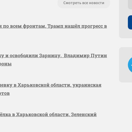
Смотреть все новости
я по всем фронтам, Трамп нашёл прогресс в
вку и освободили Зарницу, Владимир Путин
ороны
шевку в Харьковской области, украинская
ртов
сёлка в Харьковской области, Зеленский