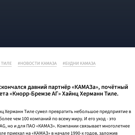
 ТИЛЕ
#НОВОСТИ КАМАЗА
#БУДНИ КАМАЗА
 скончался давний партнёр «КАМАЗа», почётный
та «Кнорр-Бремзе АГ» Хайнц Херманн Тиле.
йнц Херманн Тиле сумел превратить небольшое предприятие в
лее чем 100 компаний по всему миру. И его уход - это
 AG, но и для ПАО «КАМАЗ». Компании связывает многолетнее
ле приехал на «КАМАЗ» в начале 1990-х годов, заложив