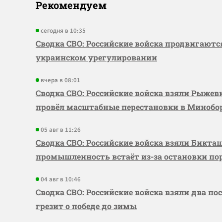
Рекомендуем
сегодня в 10:35
Сводка СВО: Российские войска продвигаютс
украинском урегулировании
вчера в 08:01
Сводка СВО: Российские войска взяли Рыже
провёл масштабные перестановки в Миноб
05 авг в 11:26
Сводка СВО: Российские войска взяли Бикта
промышленность встаёт из-за остановки по
04 авг в 10:46
Сводка СВО: Российские войска взяли два по
грезит о победе до зимы