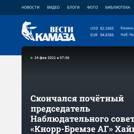
НОВОСТИ
ВИДЕО
БЛОГИ
ФОТО
БИБЛИОТЕКА
Казань
USD
82.1665
Наб.Ч
EUR
94.8366
24 фев 2021 в 07:56
Скончался почётный
председатель
Наблюдательного сове
«Кнорр-Бремзе АГ» Хай