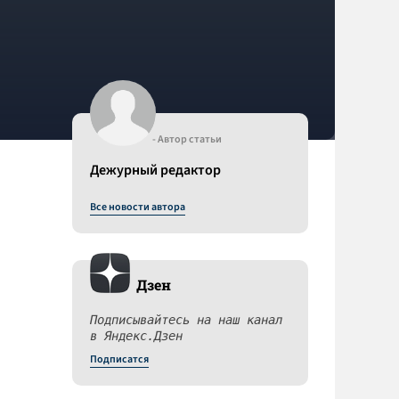
- Автор статьи
Дежурный редактор
Все новости автора
Дзен
Подписывайтесь на наш канал
в Яндекс.Дзен
Подписатся