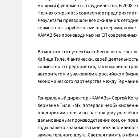
мощный фундамент сотрудничества. В 2008 г
Челнах открылось совместное предприятие 
Результаты превзошли все ожидания: сегодня
совместно с зарубежными партнёрами, и уже
КАМАЗ без производимых на СП современных 
Во многом этот успех был обеспечен за счет
Хайнца Тиле. Фактически, своей деятельност
совместного предприятия, так и машиностро
авторитетом и уважением в российском бизне
экономического партнёрства между Германие
Генеральный директор «КАМАЗа» Сергей Кого
Херманна Тиле. «Мы потеряли необыкновенно
предпринимателя и по-настоящему увлечённо
дальновидным производственником, он повери
годы нашего знакомства мне посчастливилось 
замечательного друга. Светлая память о нём н