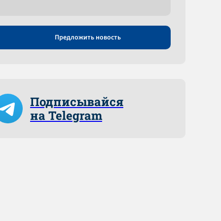
Предложить новость
Подписывайся
на Telegram