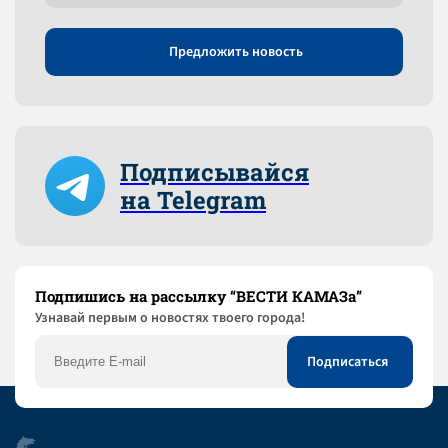
Предложить новость
Подписывайся
на Telegram
Подпишись на рассылку “ВЕСТИ КАМАЗа”
Узнaвай первым о новостях твоего города!