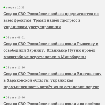
вчера в 10:35
Сводка СВО: Российские войска продвигаются по
всем фронтам, Трамп нашёл прогресс в
украинском урегулировании
06 авг в 08:01
Сводка СВО: Российские войска взяли Рыжевку и
освободили Зарницу, Владимир Путин провёл
масштабные перестановки в Минобороны
05 авг в 11:26
Сводка СВО: Российские войска взяли Бикташевку
в Харьковской области, украинская
промышленность встаёт из-за остановки портов
04 авг в 10:46
Сводка СВО: Российские войска взяли два посёлка