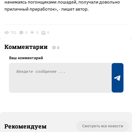
нанимаясь погонщиками лошадей, получали довольно
приличный приработок
», - пишет автор.
781
0
0
0
Комментарии
0
Рекомендуем
Смотреть все новости