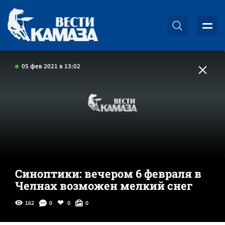
05 фев 2021 в 13:02
Синоптики: вечером 6 февраля в
Челнах возможен мелкий снег
162
0
0
0