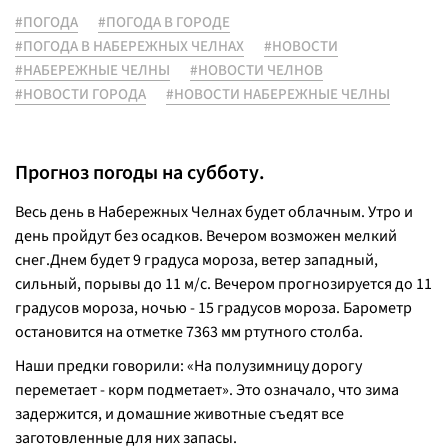
#ПОГОДА
#ПОГОДА В ГОРОДЕ
#ПОГОДА В НАБЕРЕЖНЫХ ЧЕЛНАХ
#НОВОСТИ
#НАБЕРЕЖНЫЕ ЧЕЛНЫ
#НОВОСТИ ЧЕЛНОВ
#НОВОСТИ ГОРОДА
#НОВОСТИ НАБЕРЕЖНЫЕ ЧЕЛНЫ
Прогноз погоды на субботу.
Весь день в Набережных Челнах будет облачным. Утро и
день пройдут без осадков. Вечером возможен мелкий
снег.Днем будет 9 градуса мороза, ветер западный,
сильный, порывы до 11 м/с. Вечером прогнозируется до 11
градусов мороза, ночью - 15 градусов мороза. Барометр
остановится на отметке 7363 мм ртутного столба.
Наши предки говорили: «
На полузимницу дорогу
переметает - корм подметает
». Это означало, что зима
задержится, и домашние животные съедят все
заготовленные для них запасы.