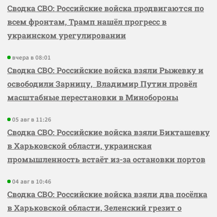
Сводка СВО: Российские войска продвигаются по
всем фронтам, Трамп нашёл прогресс в
украинском урегулировании
вчера в 08:01
Сводка СВО: Российские войска взяли Рыжевку и
освободили Зарницу, Владимир Путин провёл
масштабные перестановки в Минобороны
05 авг в 11:26
Сводка СВО: Российские войска взяли Бикташевку
в Харьковской области, украинская
промышленность встаёт из-за остановки портов
04 авг в 10:46
Сводка СВО: Российские войска взяли два посёлка
в Харьковской области, Зеленский грезит о