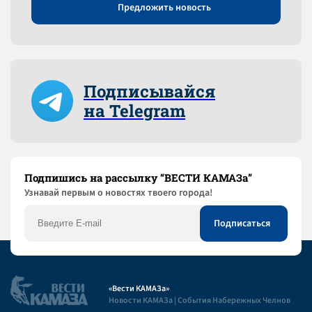
Предложить новость
Подписывайся
на Telegram
Подпишись на рассылку “ВЕСТИ КАМАЗа”
Узнaвай первым о новостях твоего города!
«Вести КАМАЗа»
Новости КАМАЗа | События Набережных Челнов