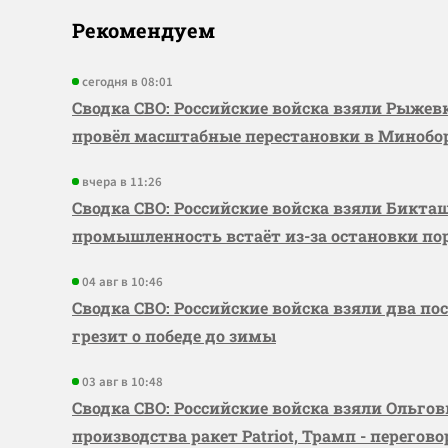
Рекомендуем
сегодня в 08:01
Сводка СВО: Российские войска взяли Рыже
провёл масштабные перестановки в Миноб
вчера в 11:26
Сводка СВО: Российские войска взяли Бикта
промышленность встаёт из-за остановки по
04 авг в 10:46
Сводка СВО: Российские войска взяли два по
грезит о победе до зимы
03 авг в 10:48
Сводка СВО: Российские войска взяли Ольго
производства ракет Patriot, Трамп - перегов