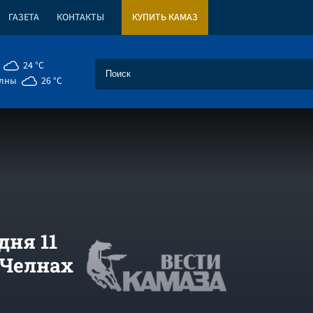
ГАЗЕТА
КОНТАКТЫ
КУПИТЬ КАМАЗ
24 °C
елны
26 °C
дня 11
 Челнах