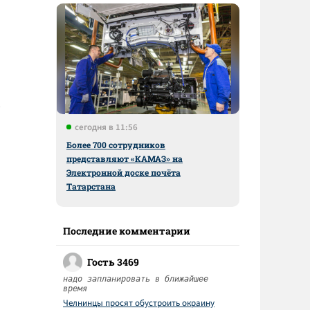
сегодня в 11:56
Более 700 сотрудников
представляют «КАМАЗ» на
Электронной доске почёта
Татарстана
Последние комментарии
Гость 3469
надо запланировать в ближайшее
время
Челнинцы просят обустроить окраину