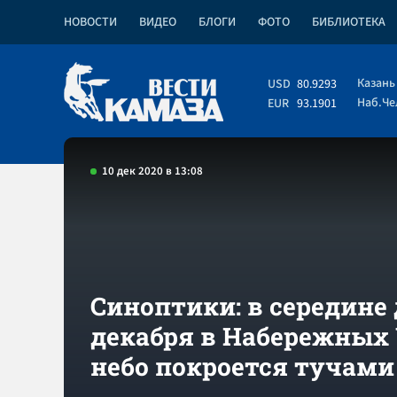
НОВОСТИ
ВИДЕО
БЛОГИ
ФОТО
БИБЛИОТЕКА
Казань
USD
80.9293
Наб.Ч
EUR
93.1901
10 дек 2020 в 13:08
Синоптики: в середине 
декабря в Набережных
небо покроется тучами