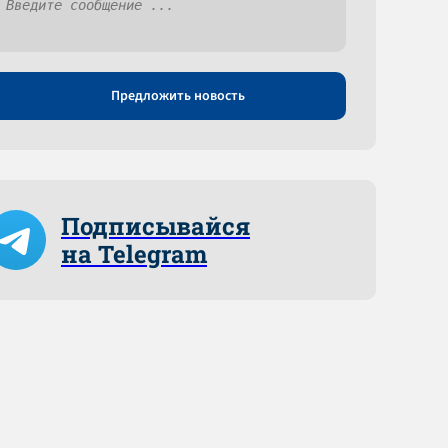
Предложить новость
Подписывайся
на Telegram