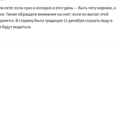
 лете: если сухо и холодно в этот день — быть лету жарким, а
ым. Также обращали внимание на снег: если он выпал этой
ержится. В старину была традиция 11 декабря слушать воду в
и будут водиться.