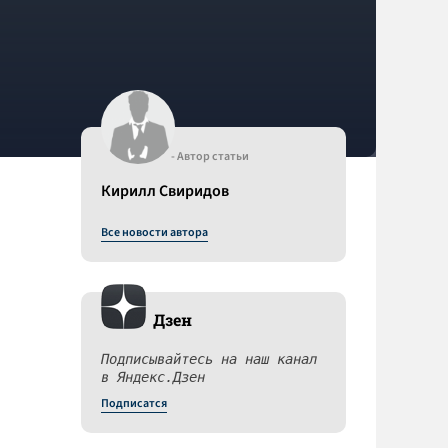
- Автор статьи
Кирилл Свиридов
Все новости автора
Дзен
Подписывайтесь на наш канал
в Яндекс.Дзен
Подписатся