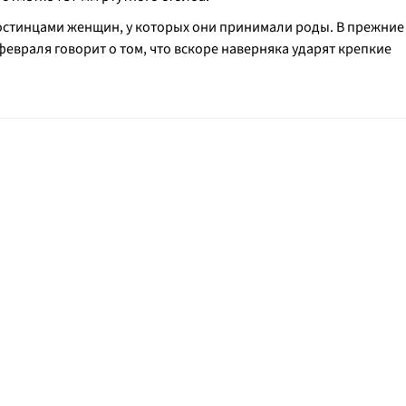
 гостинцами женщин, у которых они принимали роды. В прежние
февраля говорит о том, что вскоре наверняка ударят крепкие