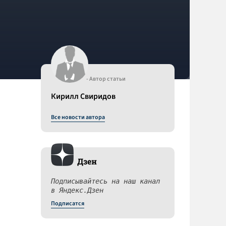
- Автор статьи
Кирилл Свиридов
Все новости автора
Дзен
Подписывайтесь на наш канал
в Яндекс.Дзен
Подписатся