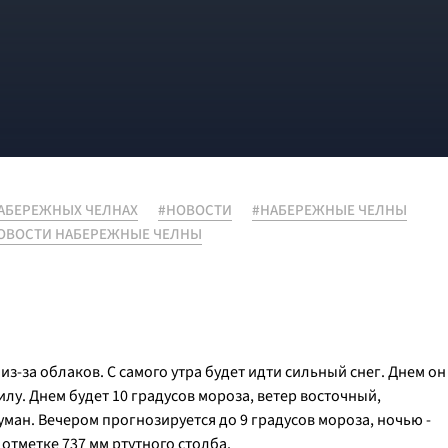
НАБЕРЕЖНЫХ ЧЕЛНАХ
#НОВОСТИ
#НАБЕРЕЖНЫЕ ЧЕЛНЫ
ОВОСТИ НАБЕРЕЖНЫЕ ЧЕЛНЫ
из-за облаков. С самого утра будет идти сильный снег. Днем он
илу. Днем будет 10 градусов мороза, ветер восточный,
ан. Вечером прогнозируется до 9 градусов мороза, ночью -
 отметке 737 мм ртутного столба.