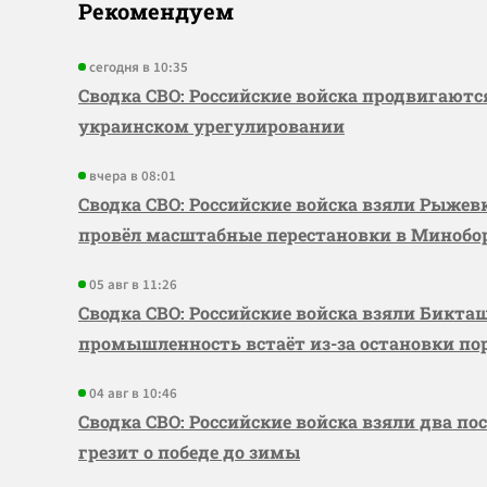
Рекомендуем
сегодня в 10:35
Сводка СВО: Российские войска продвигаютс
украинском урегулировании
вчера в 08:01
Сводка СВО: Российские войска взяли Рыже
провёл масштабные перестановки в Миноб
05 авг в 11:26
Сводка СВО: Российские войска взяли Бикта
промышленность встаёт из-за остановки по
04 авг в 10:46
Сводка СВО: Российские войска взяли два по
грезит о победе до зимы