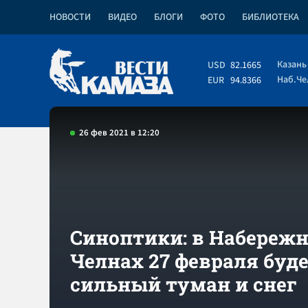
НОВОСТИ
ВИДЕО
БЛОГИ
ФОТО
БИБЛИОТЕКА
Казань
USD
82.1665
Наб.Ч
EUR
94.8366
26 фев 2021 в 12:20
Синоптики: в Набереж
Челнах 27 февраля буд
сильный туман и снег