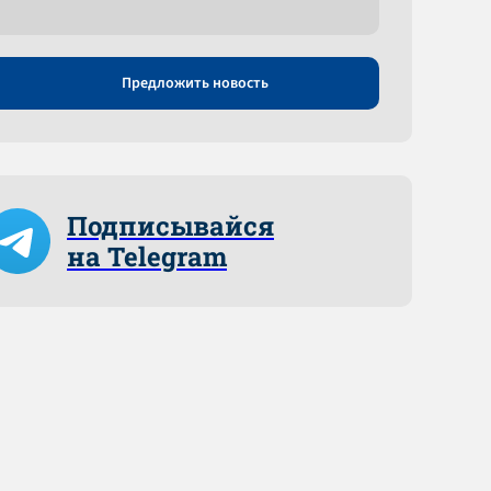
Предложить новость
Подписывайся
на Telegram