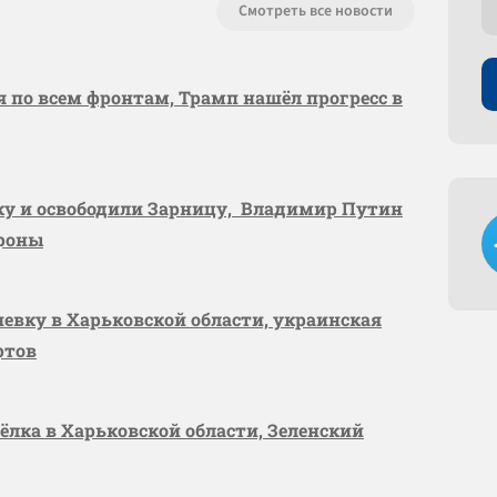
Смотреть все новости
я по всем фронтам, Трамп нашёл прогресс в
вку и освободили Зарницу, Владимир Путин
ороны
шевку в Харьковской области, украинская
ртов
сёлка в Харьковской области, Зеленский