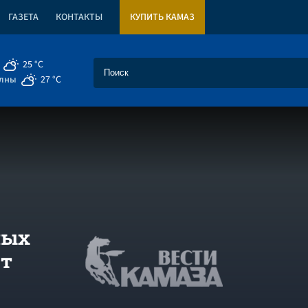
ГАЗЕТА
КОНТАКТЫ
КУПИТЬ КАМАЗ
25 °C
елны
27 °C
ных
ет