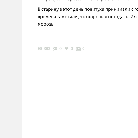
В старину в этот день повитухи принимали с
времена заметили, что хорошая погода на 27 
морозы.
303
0
0
0