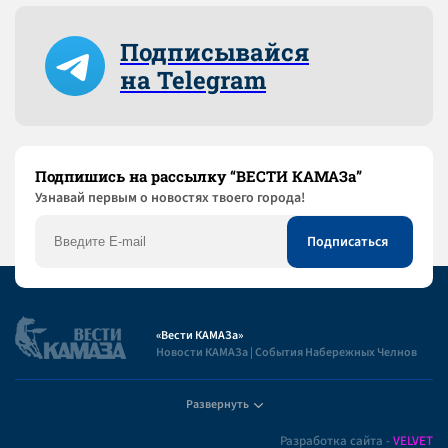
Подписывайся
на Telegram
Подпишись на рассылку “ВЕСТИ КАМАЗа”
Узнaвай первым о новостях твоего города!
«Вести КАМАЗа»
Новости КАМАЗа | События Набережных Челнов
Развернуть
Полезная информация
Разработка сайта -
VELVET