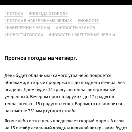
#ПОГОДА
#ПОГОДА В ГОРОДЕ
#ПОГОДА В НАБЕРЕЖНЫХ ЧЕЛНАХ
#НОВОСТИ
#НАБЕРЕЖНЫЕ ЧЕЛНЫ
#НОВОСТИ ЧЕЛНОВ
#НОВОСТИ ГОРОДА
#НОВОСТИ НАБЕРЕЖНЫЕ ЧЕЛНЫ
Прогноз погоды на четверг.
День будет облачным - самого утра небо покроется
облаками, которые продержатся до позднего вечера. Без
осадков. Днем будет 14 градусов тепла, ветер южный,
умеренный. Вечером прогнозируется до 17 градусов
тепла, ночью - 15 градусов тепла. Барометр остановится
на отметке 751 мм ртутного столба.
Ясное небо в этот день предвещает скорый мороз. А если
на 15 октября сильный дождь и ледяной ветер - зима будет