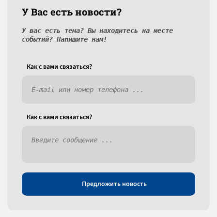
У Вас есть новости?
У вас есть тема? Вы находитесь на месте
событий? Напишите нам!
Как c вами связаться?
Как c вами связаться?
Предложить новость