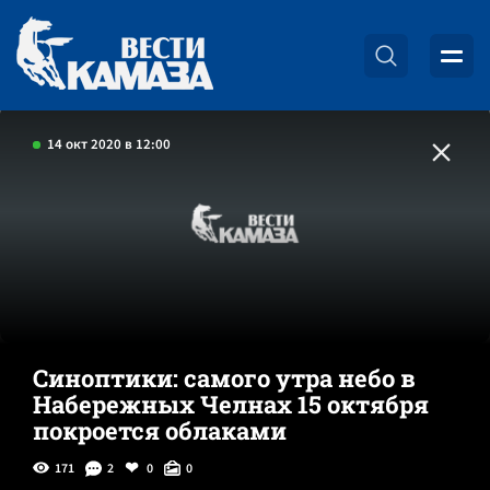
14 окт 2020 в 12:00
Синоптики: самого утра небо в
Набережных Челнах 15 октября
покроется облаками
171
2
0
0