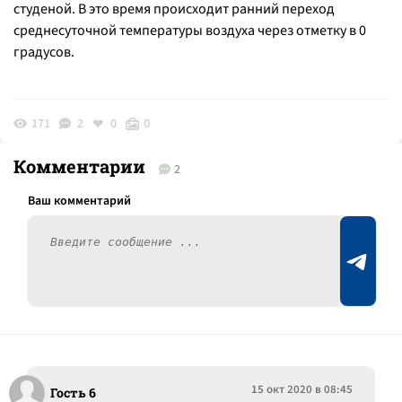
студеной. В это время происходит ранний переход
среднесуточной температуры воздуха через отметку в 0
градусов.
171
2
0
0
Комментарии
2
15 окт 2020 в 08:45
Гость 6