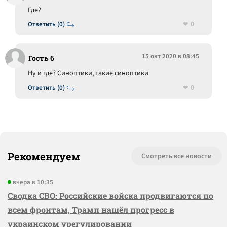
Где?
0
Ответить (0)
15 окт 2020 в 08:45
Гость 6
Ну и где? Синоптики, такие синоптики
0
Ответить (0)
Рекомендуем
Смотреть все новости
вчера в 10:35
Сводка СВО: Российские войска продвигаются по
всем фронтам, Трамп нашёл прогресс в
украинском урегулировании