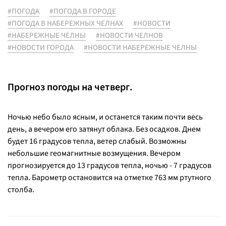
#ПОГОДА
#ПОГОДА В ГОРОДЕ
#ПОГОДА В НАБЕРЕЖНЫХ ЧЕЛНАХ
#НОВОСТИ
#НАБЕРЕЖНЫЕ ЧЕЛНЫ
#НОВОСТИ ЧЕЛНОВ
#НОВОСТИ ГОРОДА
#НОВОСТИ НАБЕРЕЖНЫЕ ЧЕЛНЫ
Прогноз погоды на четверг.
Ночью небо было ясным, и останется таким почти весь
день, а вечером его затянут облака. Без осадков. Днем
будет 16 градусов тепла, ветер слабый. Возможны
небольшие геомагнитные возмущения. Вечером
прогнозируется до 13 градусов тепла, ночью - 7 градусов
тепла. Барометр остановится на отметке 763 мм ртутного
столба.