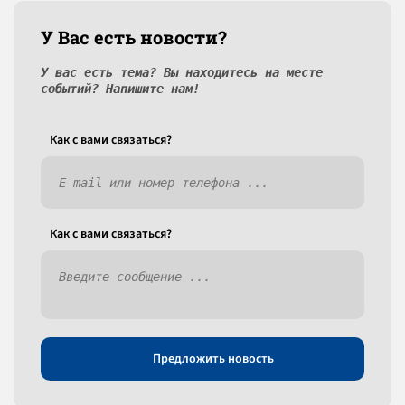
У Вас есть новости?
У вас есть тема? Вы находитесь на месте
событий? Напишите нам!
Как c вами связаться?
Как c вами связаться?
Предложить новость