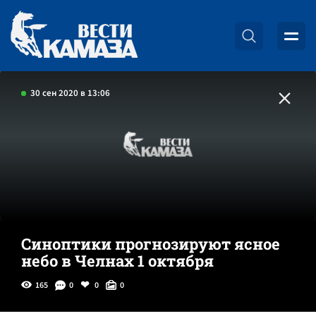
30 сен 2020 в 13:06
Синоптики прогнозируют ясное
небо в Челнах 1 октября
165
0
0
0