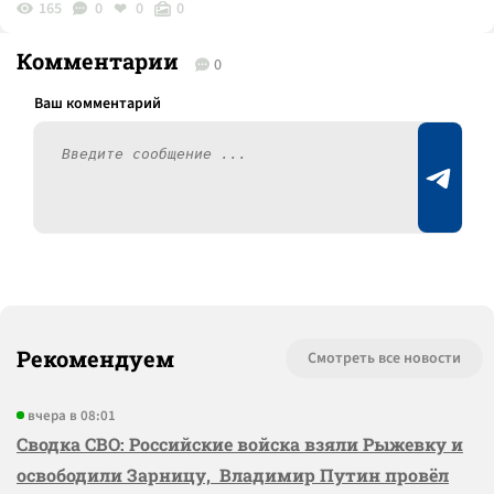
165
0
0
0
Комментарии
0
Рекомендуем
Смотреть все новости
вчера в 08:01
Сводка СВО: Российские войска взяли Рыжевку и
освободили Зарницу, Владимир Путин провёл