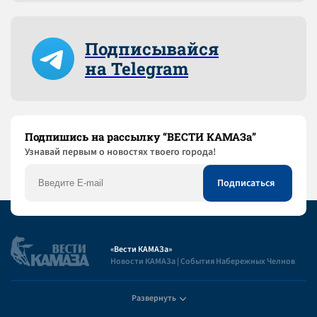
Подписывайся
на Telegram
Подпишись на рассылку “ВЕСТИ КАМАЗа”
Узнaвай первым о новостях твоего города!
«Вести КАМАЗа»
Новости КАМАЗа | События Набережных Челнов
Развернуть