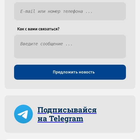
Как c вами связаться?
Предложить новость
Подписывайся
на Telegram