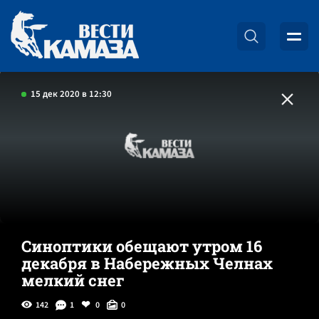
15 дек 2020 в 12:30
Синоптики обещают утром 16
декабря в Набережных Челнах
мелкий снег
142
1
0
0