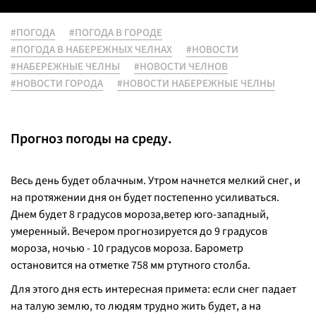
#ПОГОДА
#ПОГОДА В ГОРОДЕ
#ПОГОДА В НАБЕРЕЖНЫХ ЧЕЛНАХ
#НОВОСТИ
#НАБЕРЕЖНЫЕ ЧЕЛНЫ
#НОВОСТИ ЧЕЛНОВ
#НОВОСТИ ГОРОДА
#НОВОСТИ НАБЕРЕЖНЫЕ ЧЕЛНЫ
Прогноз погоды на среду.
Весь день будет облачным. Утром начнется мелкий снег, и
на протяжении дня он будет постепенно усиливаться.
Днем будет 8 градусов мороза,ветер юго-западный,
умеренный. Вечером прогнозируется до 9 градусов
мороза, ночью - 10 градусов мороза. Барометр
остановится на отметке 758 мм ртутного столба.
Для этого дня есть интересная примета: если снег падает
на талую землю, то людям трудно жить будет, а на