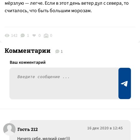
мёрзлую — легче. Если в этот день ветер дул с севера, то
считалось, что быть большим морозам.
142
1
0
0
Комментарии
1
16 дек 2020 в 12:45
Гость 212
Ничего себе, мелкий снег)))