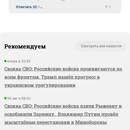
0
Ответить (0)
Рекомендуем
Смотреть все новости
вчера в 10:35
Сводка СВО: Российские войска продвигаются по
всем фронтам, Трамп нашёл прогресс в
украинском урегулировании
06 авг в 08:01
Сводка СВО: Российские войска взяли Рыжевку и
освободили Зарницу, Владимир Путин провёл
масштабные перестановки в Минобороны