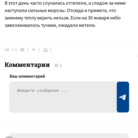
В этот день часто случались оттепели, а следом за ними
наступали сильные морозы. Отсюда и примета, что
зимнему теплу верить нельзя. Если на 30 января небо
заволакивалось тучами, ожидали метели.
175
1
0
0
Комментарии
1