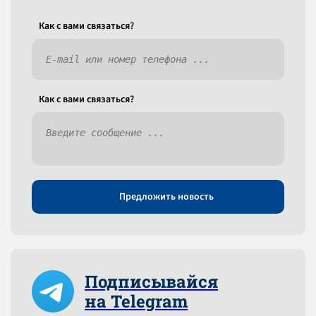
Как c вами связаться?
Как c вами связаться?
Предложить новость
Подписывайся
на Telegram