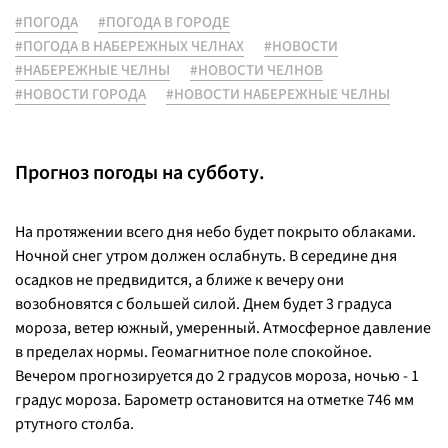
#ПОГОДА
#ПОГОДА В ГОРОДЕ
#ПОГОДА В НАБЕРЕЖНЫХ ЧЕЛНАХ
#НОВОСТИ
#НАБЕРЕЖНЫЕ ЧЕЛНЫ
#НОВОСТИ ЧЕЛНОВ
#НОВОСТИ ГОРОДА
#НОВОСТИ НАБЕРЕЖНЫЕ ЧЕЛНЫ
Прогноз погоды на субботу.
На протяжении всего дня небо будет покрыто облаками.
Ночной снег утром должен ослабнуть. В середине дня
осадков не предвидится, а ближе к вечеру они
возобновятся с большей силой. Днем будет 3 градуса
мороза, ветер южный, умеренный. Атмосферное давление
в пределах нормы. Геомагнитное поле спокойное.
Вечером прогнозируется до 2 градусов мороза, ночью - 1
градус мороза. Барометр остановится на отметке 746 мм
ртутного столба.