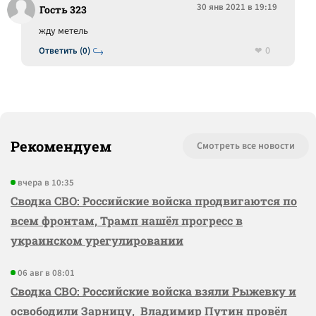
30 янв 2021 в 19:19
Гость 323
жду метель
0
Ответить (0)
Рекомендуем
Смотреть все новости
вчера в 10:35
Сводка СВО: Российские войска продвигаются по
всем фронтам, Трамп нашёл прогресс в
украинском урегулировании
06 авг в 08:01
Сводка СВО: Российские войска взяли Рыжевку и
освободили Зарницу, Владимир Путин провёл