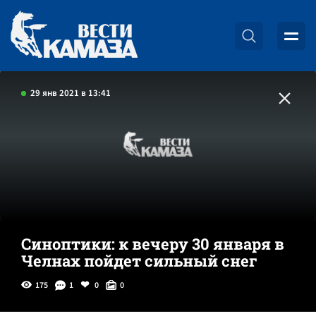
29 янв 2021 в 13:41
Синоптики: к вечеру 30 января в
Челнах пойдет сильный снег
175
1
0
0