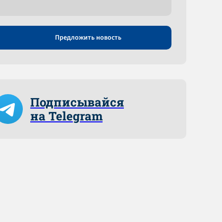
Предложить новость
Подписывайся
на Telegram