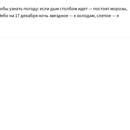
обы узнать погоду: если дым столбом идет — постоят морозы,
Небо на 17 декабря ночь звездное — к холодам, слепое — к