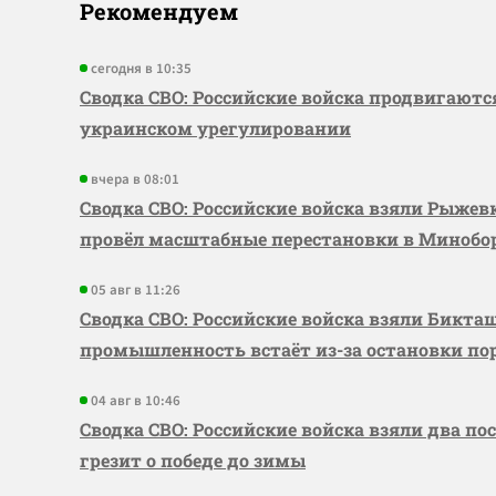
Рекомендуем
сегодня в 10:35
Сводка СВО: Российские войска продвигаютс
украинском урегулировании
вчера в 08:01
Сводка СВО: Российские войска взяли Рыже
провёл масштабные перестановки в Миноб
05 авг в 11:26
Сводка СВО: Российские войска взяли Бикта
промышленность встаёт из-за остановки по
04 авг в 10:46
Сводка СВО: Российские войска взяли два по
грезит о победе до зимы