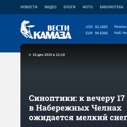
НОВОСТИ
ВИДЕО
БЛОГИ
ФОТО
БИБЛИОТЕКА
Казань
USD
82.1665
Наб.Ч
EUR
94.8366
16 дек 2020 в 12:18
Синоптики: к вечеру 17
в Набережных Челнах
ожидается мелкий сне