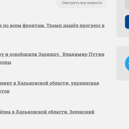
Смотреть все новости
я по всем фронтам, Трамп нашёл прогресс в
вку и освободили Зарницу, Владимир Путин
ороны
шевку в Харьковской области, украинская
ртов
сёлка в Харьковской области, Зеленский