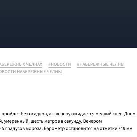
НАБЕРЕЖНЫХ ЧЕЛНАХ
#НОВОСТИ
#НАБЕРЕЖНЫЕ ЧЕЛНЫ
ОВОСТИ НАБЕРЕЖНЫЕ ЧЕЛНЫ
 пройдет без осадков, а к вечеру ожидается мелкий снег. Днем
й, умеренный, шесть метров в секунду. Вечером
- 5 градусов мороза. Барометр остановится на отметке 749 мм