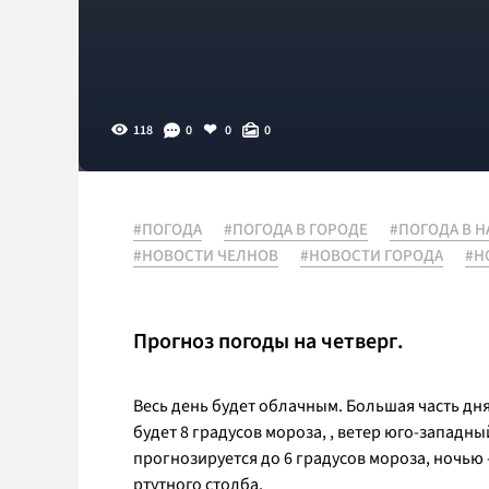
118
0
0
0
#ПОГОДА
#ПОГОДА В ГОРОДЕ
#ПОГОДА В 
#НОВОСТИ ЧЕЛНОВ
#НОВОСТИ ГОРОДА
#Н
Прогноз погоды на четверг.
Весь день будет облачным. Большая часть дня
будет 8 градусов мороза, , ветер юго-западны
прогнозируется до 6 градусов мороза, ночью 
ртутного столба.