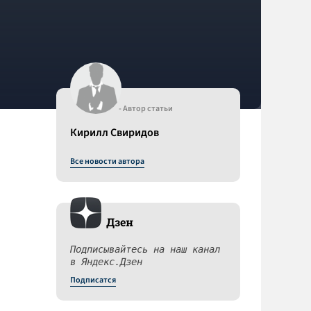
- Автор статьи
Кирилл Свиридов
Все новости автора
Дзен
Подписывайтесь на наш канал
в Яндекс.Дзен
Подписатся