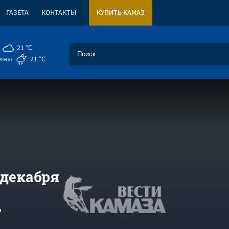
ГАЗЕТА
КОНТАКТЫ
КУПИТЬ КАМАЗ
21 °C
елны
21 °C
 декабря
г