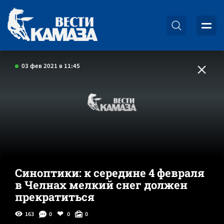
03 фев 2021 в 11:45
Синоптики: к середине 4 февраля
в Челнах мелкий снег должен
прекратиться
163
0
0
0