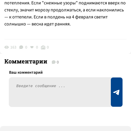
потепления. Если "снежные узоры" поднимаются вверх по
стеклу, значит морозу продолжаться, а если наклонились
— к оттепели. Если в полдень на 4 февраля светит
солнышко — весна идет ранняя.
163
0
0
0
Комментарии
0