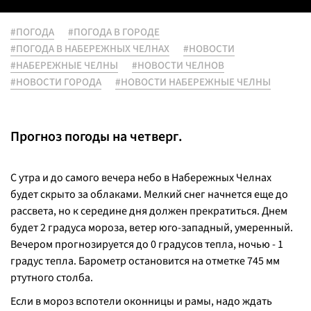
#ПОГОДА
#ПОГОДА В ГОРОДЕ
#ПОГОДА В НАБЕРЕЖНЫХ ЧЕЛНАХ
#НОВОСТИ
#НАБЕРЕЖНЫЕ ЧЕЛНЫ
#НОВОСТИ ЧЕЛНОВ
#НОВОСТИ ГОРОДА
#НОВОСТИ НАБЕРЕЖНЫЕ ЧЕЛНЫ
Прогноз погоды на четверг.
С утра и до самого вечера небо в Набережных Челнах
будет скрыто за облаками. Мелкий снег начнется еще до
рассвета, но к середине дня должен прекратиться. Днем
будет 2 градуса мороза, ветер юго-западный, умеренный.
Вечером прогнозируется до 0 градусов тепла, ночью - 1
градус тепла. Барометр остановится на отметке 745 мм
ртутного столба.
Если в мороз вспотели оконницы и рамы, надо ждать