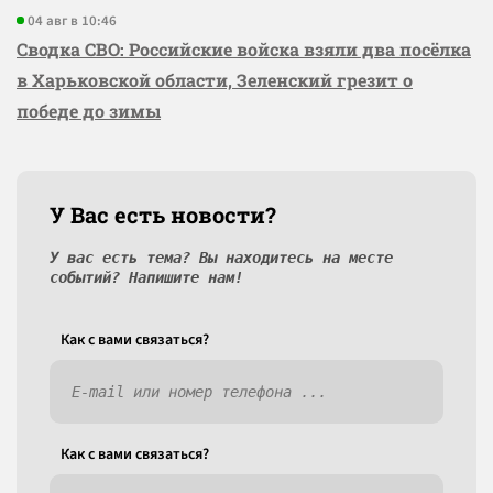
04 авг в 10:46
Сводка СВО: Российские войска взяли два посёлка
в Харьковской области, Зеленский грезит о
победе до зимы
У Вас есть новости?
У вас есть тема? Вы находитесь на месте
событий? Напишите нам!
Как c вами связаться?
Как c вами связаться?