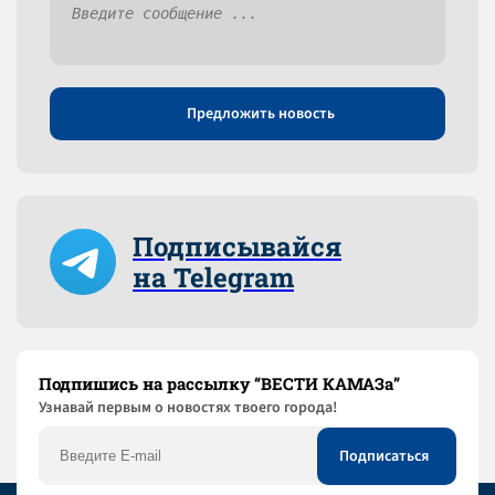
Предложить новость
Подписывайся
на Telegram
Подпишись на рассылку “ВЕСТИ КАМАЗа”
Узнaвай первым о новостях твоего города!