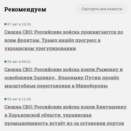
Рекомендуем
Смотреть все новости
07 авг в 10:35
Сводка СВО: Российские войска продвигаются по
всем фронтам, Трамп нашёл прогресс в
украинском урегулировании
06 авг в 08:01
Сводка СВО: Российские войска взяли Рыжевку и
освободили Зарницу, Владимир Путин провёл
масштабные перестановки в Минобороны
05 авг в 11:26
Сводка СВО: Российские войска взяли Бикташевку
в Харьковской области, украинская
промышленность встаёт из-за остановки портов