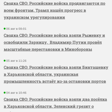
Сводка СВО: Российские войска продвигаются по
всем фронтам, Трамп нашёл прогресс в
украинском урегулировании
06 авг в 08:01
Сводка СВО: Российские войска взяли Рыжевку и
освободили Зарницу, Владимир Путин провёл
масштабные перестановки в Минобороны
05 авг в 11:26
Сводка СВО: Российские войска взяли Бикташевку
в Харьковской области, украинская
промышленность встаёт из-за остановки портов
04 авг в 10:46
Сводка СВО: Российские войска взяли два посёлка
в Харьковской области, Зеленский грезит о