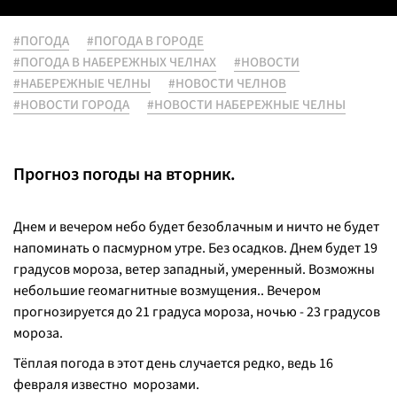
#ПОГОДА
#ПОГОДА В ГОРОДЕ
#ПОГОДА В НАБЕРЕЖНЫХ ЧЕЛНАХ
#НОВОСТИ
#НАБЕРЕЖНЫЕ ЧЕЛНЫ
#НОВОСТИ ЧЕЛНОВ
#НОВОСТИ ГОРОДА
#НОВОСТИ НАБЕРЕЖНЫЕ ЧЕЛНЫ
Прогноз погоды на вторник.
Днем и вечером небо будет безоблачным и ничто не будет
напоминать о пасмурном утре. Без осадков. Днем будет 19
градусов мороза, ветер западный, умеренный. Возможны
небольшие геомагнитные возмущения.. Вечером
прогнозируется до 21 градуса мороза, ночью - 23 градусов
мороза.
Тёплая погода в этот день случается редко, ведь 16
февраля известно морозами.