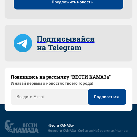
Предложить новость
Подписывайся
на Telegram
Подпишись на рассылку “ВЕСТИ КАМАЗа”
Узнaвай первым о новостях твоего города!
«Вести КАМАЗа»
Новости КАМАЗа | События Набережных Челнов