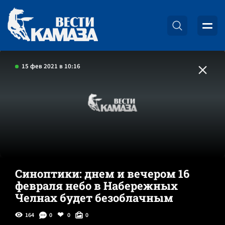
15 фев 2021 в 10:16
Синоптики: днем и вечером 16
февраля небо в Набережных
Челнах будет безоблачным
164
0
0
0