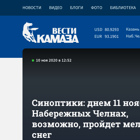
НОВОСТИ
ВИДЕО
БЛОГИ
ФОТО
БИБЛИОТЕКА
Казань
USD
80.9293
Наб.Ч
EUR
93.1901
10 ноя 2020 в 12:52
Синоптики: днем 11 ноя
Набережных Челнах,
возможно, пройдет ме
снег