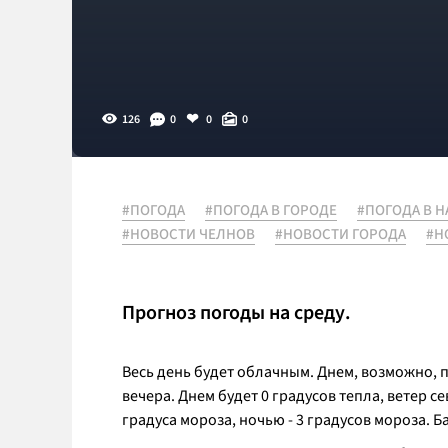
126
0
0
0
#ПОГОДА
#ПОГОДА В ГОРОДЕ
#ПОГОДА В 
#НОВОСТИ ЧЕЛНОВ
#НОВОСТИ ГОРОДА
#Н
Прогноз погоды на среду.
Весь день будет облачным. Днем, возможно, п
вечера. Днем будет 0 градусов тепла, ветер 
градуса мороза, ночью - 3 градусов мороза. Б