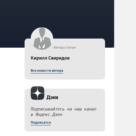
- Автор статьи
Кирилл Свиридов
Все новости автора
Дзен
Подписывайтесь на наш канал
в Яндекс.Дзен
Подписатся