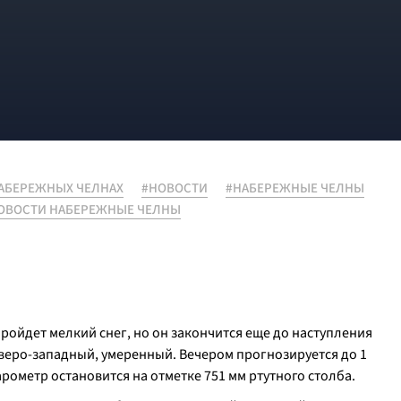
НАБЕРЕЖНЫХ ЧЕЛНАХ
#НОВОСТИ
#НАБЕРЕЖНЫЕ ЧЕЛНЫ
ОВОСТИ НАБЕРЕЖНЫЕ ЧЕЛНЫ
ройдет мелкий снег, но он закончится еще до наступления
северо-западный, умеренный. Вечером прогнозируется до 1
арометр остановится на отметке 751 мм ртутного столба.