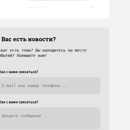
0
вчера в 15:31
 Вас есть новости?
 вас есть тема? Вы находитесь на месте
обытий? Напишите нам!
Как c вами связаться?
Как c вами связаться?