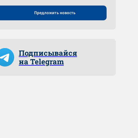
Предложить новость
Подписывайся
на Telegram