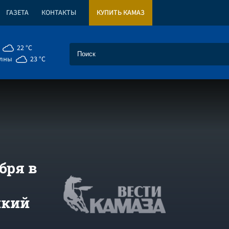
ГАЗЕТА
КОНТАКТЫ
КУПИТЬ КАМАЗ
22 °C
елны
23 °C
бря в
лкий