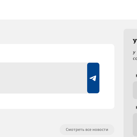
У
У
с
Смотреть все новости