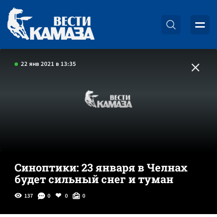
22 янв 2021 в 13:35
Синоптики: 23 января в Челнах
будет сильный снег и туман
137
0
0
0