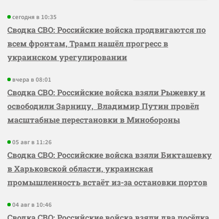
сегодня в 10:35
Сводка СВО: Российские войска продвигаются по
всем фронтам, Трамп нашёл прогресс в
украинском урегулировании
вчера в 08:01
Сводка СВО: Российские войска взяли Рыжевку и
освободили Зарницу, Владимир Путин провёл
масштабные перестановки в Минобороны
05 авг в 11:26
Сводка СВО: Российские войска взяли Бикташевку
в Харьковской области, украинская
промышленность встаёт из-за остановки портов
04 авг в 10:46
Сводка СВО: Российские войска взяли два посёлка