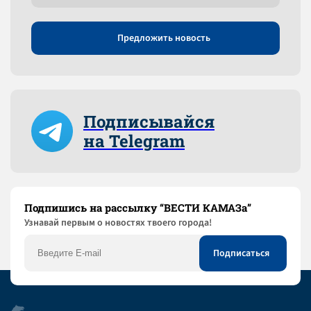
Предложить новость
Подписывайся
на Telegram
Подпишись на рассылку “ВЕСТИ КАМАЗа”
Узнaвай первым о новостях твоего города!