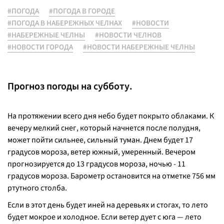
#ПОГОДА
#ПОГОДА В ГОРОДЕ
#ПОГОДА В НАБЕРЕЖНЫХ ЧЕЛНАХ
#НОВОСТИ
#НАБЕРЕЖНЫЕ ЧЕЛНЫ
#НОВОСТИ ЧЕЛНОВ
#НОВОСТИ ГОРОДА
#НОВОСТИ НАБЕРЕЖНЫЕ ЧЕЛНЫ
Прогноз погоды на субботу.
На протяжении всего дня небо будет покрыто облаками. К
вечеру мелкий снег, который начнется после полудня,
может пойти сильнее, сильный туман. Днем будет 17
градусов мороза, ветер южный, умеренный. Вечером
прогнозируется до 13 градусов мороза, ночью - 11
градусов мороза. Барометр остановится на отметке 756 мм
ртутного столба.
Если в этот день будет иней на деревьях и стогах, то лето
будет мокрое и холодное. Если ветер дует с юга — лето