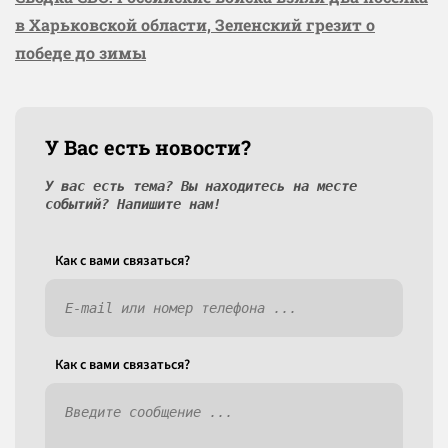
в Харьковской области, Зеленский грезит о
победе до зимы
У Вас есть новости?
У вас есть тема? Вы находитесь на месте
событий? Напишите нам!
Как c вами связаться?
Как c вами связаться?