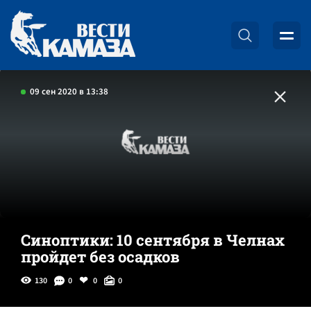
09 сен 2020 в 13:38
Синоптики: 10 сентября в Челнах
пройдет без осадков
130
0
0
0