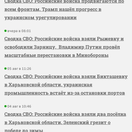
Сводка СВО: Российские войска продвигаются по
всем фронтам, Трамп нашёл прогресс в
украинском урегулировании
вчера в 08:01
Сводка СВО: Российские войска взяли Рыжевку и
освободили Зарницу, Владимир Путин провёл
масштабные перестановки в Минобороны
05 авг в 11:26
Сводка СВО: Российские войска взяли Бикташевку
в Харьковской области, украинская
промышленность встаёт из-за остановки портов
04 авг в 10:46
Сводка СВО: Российские войска взяли два посёлка
в Харьковской области, Зеленский грезит о
победе до зимы