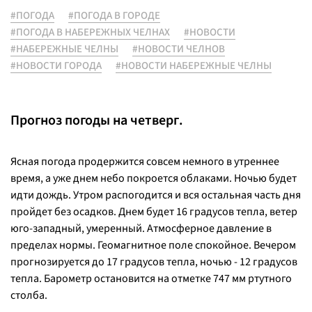
#ПОГОДА
#ПОГОДА В ГОРОДЕ
#ПОГОДА В НАБЕРЕЖНЫХ ЧЕЛНАХ
#НОВОСТИ
#НАБЕРЕЖНЫЕ ЧЕЛНЫ
#НОВОСТИ ЧЕЛНОВ
#НОВОСТИ ГОРОДА
#НОВОСТИ НАБЕРЕЖНЫЕ ЧЕЛНЫ
Прогноз погоды на четверг.
Ясная погода продержится совсем немного в утреннее
время, а уже днем небо покроется облаками. Ночью будет
идти дождь. Утром распогодится и вся остальная часть дня
пройдет без осадков. Днем будет 16 градусов тепла, ветер
юго-западный, умеренный. Атмосферное давление в
пределах нормы. Геомагнитное поле спокойное. Вечером
прогнозируется до 17 градусов тепла, ночью - 12 градусов
тепла. Барометр остановится на отметке 747 мм ртутного
столба.