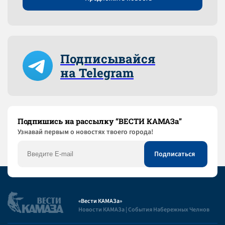
Подписывайся
на Telegram
Подпишись на рассылку “ВЕСТИ КАМАЗа”
Узнaвай первым о новостях твоего города!
«Вести КАМАЗа»
Новости КАМАЗа | События Набережных Челнов