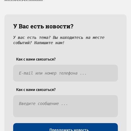
У Вас есть новости?
У вас есть тема? Вы находитесь на месте
событий? Напишите нам!
Как c вами связаться?
Как c вами связаться?
Предложить новость