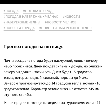
#ПОГОДА
#ПОГОДА В ГОРОДЕ
#ПОГОДА В НАБЕРЕЖНЫХ ЧЕЛНАХ
#НОВОСТИ
#НАБЕРЕЖНЫЕ ЧЕЛНЫ
#НОВОСТИ ЧЕЛНОВ
#НОВОСТИ ГОРОДА
#НОВОСТИ НАБЕРЕЖНЫЕ ЧЕЛНЫ
Прогноз погоды на пятницу.
Почти весь день погода будет пасмурной, лишь к вечеру
небо прояснится. Днем пойдет сильный дождь, но ближе к
вечеру он должен затихнуть. Днем будет 15 градусов
тепла, ветер западный, сильный, порывы до 9 м/с.
Вечером прогнозируется до 14 градусов тепла, ночью - 10
градусов тепла. Барометр остановится на отметке 745 мм
ртутного столба.
Наши предки в этот день следили за журавлями: если с 11