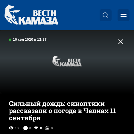
10 сен 2020 в 12:37
Сильный дождь: синоптики
рассказали о погоде в Челнах 11
сентября
198
0
0
0