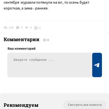
сентября журавли потянули на юг, то осень будет
короткая, а зима - ранняя.
198
0
0
0
Комментарии
0
Рекомендуем
Смотреть все новости