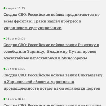
вчера в 10:35
Сводка СВО: Российские войска продвигаются по
всем фронтам, Трамп нашёл прогресс в
украинском урегулировании
06 авг в 08:01
Сводка СВО: Российские войска взяли Рыжевку и
освободили Зарницу, Владимир Путин провёл
масштабные перестановки в Минобороны
05 авг в 11:26
Сводка СВО: Российские войска взяли Бикташевку
в Харьковской области, украинская
промышленность встаёт из-за остановки портов
04 авг в 10:46
Сводка СВО: Российские войска взяли два посёлка