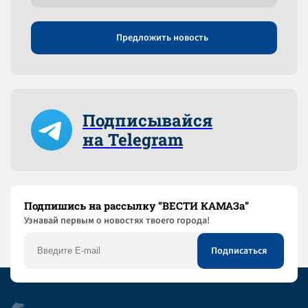
Предложить новость
Подписывайся
на Telegram
Подпишись на рассылку “ВЕСТИ КАМАЗа”
Узнaвай первым о новостях твоего города!