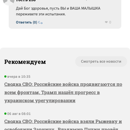
Дай Бог здоровья, пусть ВЫ и ВАША МАЛЫШКА
переживете эти испытания.
0
Ответить (0)
Рекомендуем
Смотреть все новости
вчера в 10:35
Сводка СВО: Российские войска продвигаются по
всем фронтам, Трамп нашёл прогресс в
украинском урегулировании
06 авг в 08:01
Сводка СВО: Российские войска взяли Рыжевку и
освободили Зарницу, Владимир Путин провёл