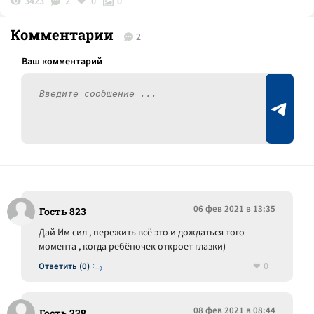
3423
2
0
0
Комментарии
2
06 фев 2021 в 13:35
Гость 823
Дай Им сил , пережить всё это и дождаться того
момента , когда ребёночек откроет глазки)
0
Ответить (0)
08 фев 2021 в 08:44
Гость 238