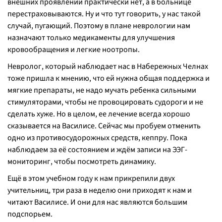
внешних проявлений практически нет, а в больнице
перестраховываются. Ну и что тут говорить, у нас такой
случай, пугающий. Поэтому в плане неврологии нам
назначают только медикаменты для улучшения
кровообращения и легкие ноотропы.
Невролог, который наблюдает нас в Набережных Челнах
тоже пришла к мнению, что ей нужна общая поддержка и
мягкие препараты, не надо мучать ребенка сильными
стимуляторами, чтобы не провоцировать судороги и не
сделать хуже. Но в целом, ее лечение всегда хорошо
сказывается на Василисе. Сейчас мы пробуем отменить
одно из противосудорожных средств, кеппру. Пока
наблюдаем за её состоянием и ждём записи на ЭЭГ-
мониторинг, чтобы посмотреть динамику.
Ещё в этом учебном году к нам прикрепили двух
учительниц, три раза в неделю они приходят к нам и
читают Василисе. И они для нас являются большим
подспорьем.