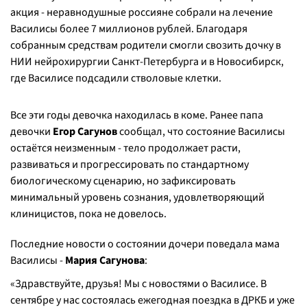
акция - неравнодушные россияне собрали на лечение
Василисы более 7 миллионов рублей. Благодаря
собранным средствам родители смогли свозить дочку в
НИИ нейрохирургии Санкт-Петербурга и в Новосибирск,
где Василисе подсадили стволовые клетки.
Все эти годы девочка находилась в коме. Ранее папа
девочки
Егор Сагунов
сообщал, что состояние Василисы
остаётся неизменным - тело продолжает расти,
развиваться и прогрессировать по стандартному
биологическому сценарию, но зафиксировать
минимальный уровень сознания, удовлетворяющий
клиницистов, пока не довелось.
Последние новости о состоянии дочери поведала мама
Василисы -
Мария Сагунова
:
«Здравствуйте, друзья! Мы с новостями о Василисе. В
сентябре у нас состоялась ежегодная поездка в ДРКБ и уже