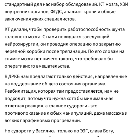
стандартный для нас набор обследований. КТ мозга, УЗИ
внутренних органов, ФГДС, анализы крови и общие
заключения узких специалистов.
КТ делали, чтобы проверить работоспособность шунта
головного мозга. С нами повидался заведующий
нейрохирургии, он проводил операцию по закрытию
черепной коробки после трепанации. По его словам на
снимке мозга нет ничего такого, что требовало бы
оперативного вмешательства.
В ДРКБ нам предлагают только действия, направленные
на поддержание общего состояния организма.
Реабилитация, которая там предоставляется, нам не
подходит, потому что нужна хотя бы минимальная
ответная реакция, а главное судороги - это
противопоказание любых манипуляций, даже массажа и
всяких парафиновых прогреваний.
Но судороги у Василисы только по ЭЭГ, слава Богу,