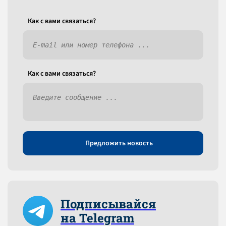
Как c вами связаться?
Как c вами связаться?
Предложить новость
Подписывайся
на Telegram