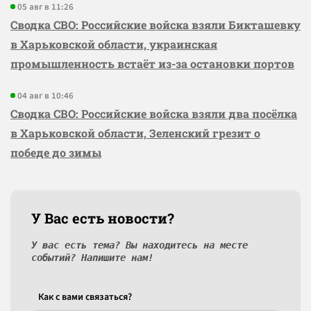
05 авг в 11:26
Сводка СВО: Российские войска взяли Бикташевку
в Харьковской области, украинская
промышленность встаёт из-за остановки портов
04 авг в 10:46
Сводка СВО: Российские войска взяли два посёлка
в Харьковской области, Зеленский грезит о
победе до зимы
У Вас есть новости?
У вас есть тема? Вы находитесь на месте
событий? Напишите нам!
Как c вами связаться?