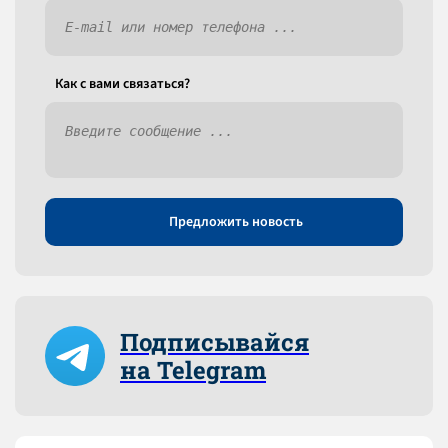
Как c вами связаться?
Предложить новость
Подписывайся
на Telegram