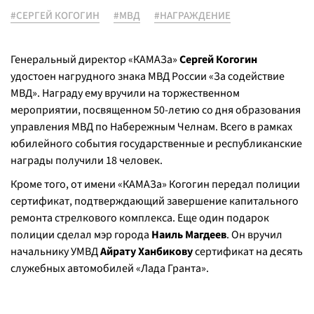
#СЕРГЕЙ КОГОГИН
#МВД
#НАГРАЖДЕНИЕ
Генеральный директор «КАМАЗа»
Сергей Когогин
удостоен нагрудного знака МВД России «За содействие
МВД». Награду ему вручили на торжественном
мероприятии, посвященном 50-летию со дня образования
управления МВД по Набережным Челнам. Всего в рамках
юбилейного события государственные и республиканские
награды получили 18 человек.
Кроме того, от имени «КАМАЗа» Когогин передал полиции
сертификат, подтверждающий завершение капитального
ремонта стрелкового комплекса. Еще один подарок
полиции сделал мэр города
Наиль Магдеев
. Он вручил
начальнику УМВД
Айрату Ханбикову
сертификат на десять
служебных автомобилей «Лада Гранта».