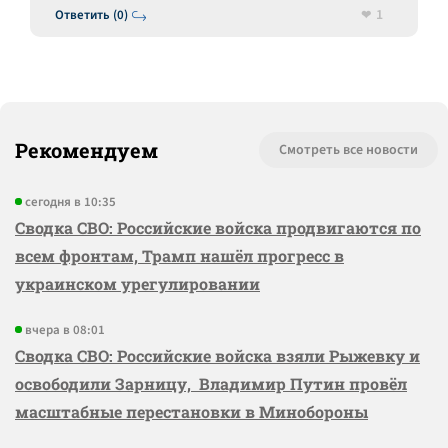
1
Ответить (0)
Рекомендуем
Смотреть все новости
сегодня в 10:35
Сводка СВО: Российские войска продвигаются по
всем фронтам, Трамп нашёл прогресс в
украинском урегулировании
вчера в 08:01
Сводка СВО: Российские войска взяли Рыжевку и
освободили Зарницу, Владимир Путин провёл
масштабные перестановки в Минобороны