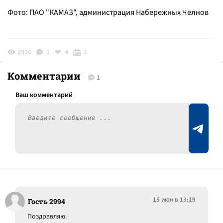
Фото: ПАО "КАМАЗ", администрация Набережных Челнов
2936
1
4
3
Комментарии
1
15 июн в 13:19
Гость 2994
Поздравляю.