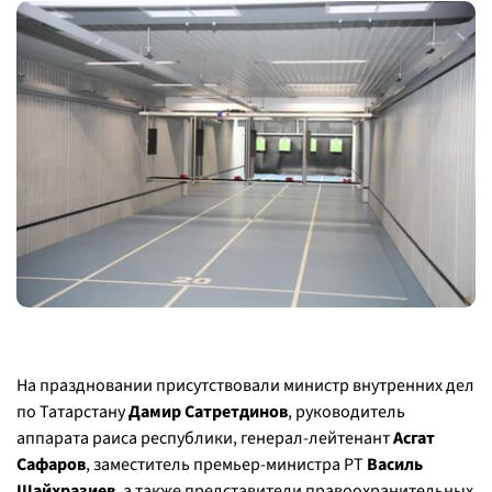
На праздновании присутствовали министр внутренних дел
по Татарстану
Дамир Сатретдинов
, руководитель
аппарата раиса республики, генерал-лейтенант
Асгат
Сафаров
, заместитель премьер-министра РТ
Василь
Шайхразиев
, а также представители правоохранительных