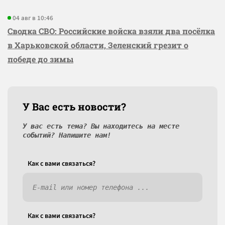
04 авг в 10:46
Сводка СВО: Российские войска взяли два посёлка
в Харьковской области, Зеленский грезит о
победе до зимы
У Вас есть новости?
У вас есть тема? Вы находитесь на месте
событий? Напишите нам!
Как c вами связаться?
Как c вами связаться?