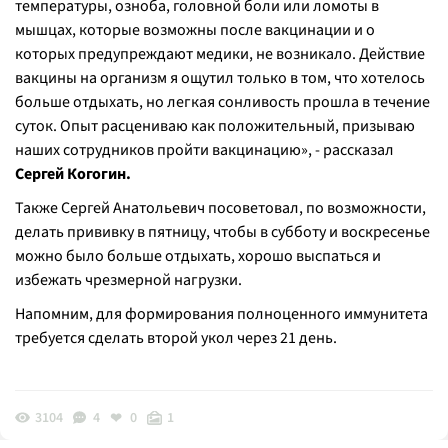
температуры, озноба, головной боли или ломоты в
мышцах, которые возможны после вакцинации и о
которых предупреждают медики, не возникало. Действие
вакцины на организм я ощутил только в том, что хотелось
больше отдыхать, но легкая сонливость прошла в течение
суток. Опыт расцениваю как положительный, призываю
наших сотрудников пройти вакцинацию
», - рассказал
Сергей Когогин.
Также Сергей Анатольевич посоветовал, по возможности,
делать прививку в пятницу, чтобы в субботу и воскресенье
можно было больше отдыхать, хорошо выспаться и
избежать чрезмерной нагрузки.
Напомним, для формирования полноценного иммунитета
требуется сделать второй укол через 21 день.
3104
4
0
1