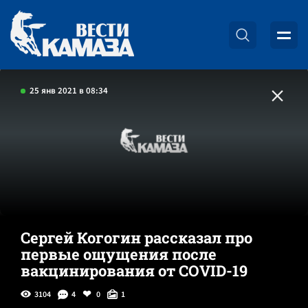
25 янв 2021 в 08:34
Сергей Когогин рассказал про
первые ощущения после
вакцинирования от COVID-19
3104
4
0
1