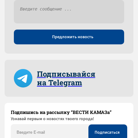
Предложить новость
Подписывайся
на Telegram
Подпишись на рассылку “ВЕСТИ КАМАЗа”
Узнaвай первым о новостях твоего города!