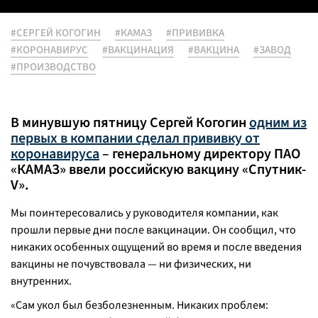
#СЕРГЕЙ КОГОГИН
#КАМАЗ
#ПРИВИВКА
#КОРОНАВИРУС
#ВАКЦИНАЦИЯ
#ВАКЦИНА
#ЗАВОД
#ПРОИЗВОДСТВО
В минувшую пятницу Сергей Когогин
одним из
первых в компании сделал прививку от
коронавируса
– генеральному директору ПАО
«КАМАЗ» ввели российскую вакцину «Спутник-
V».
Мы поинтересовались у руководителя компании, как
прошли первые дни после вакцинации. Он сообщил, что
никаких особенных ощущений во время и после введения
вакцины не почувствовала — ни физических, ни
внутренних.
«
Сам укол был безболезненным. Никаких проблем: