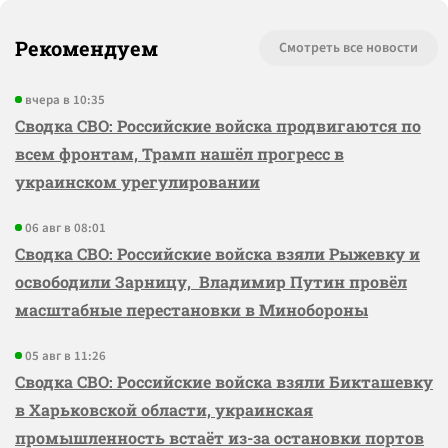
Рекомендуем
Смотреть все новости
вчера в 10:35
Сводка СВО: Российские войска продвигаются по
всем фронтам, Трамп нашёл прогресс в
украинском урегулировании
06 авг в 08:01
Сводка СВО: Российские войска взяли Рыжевку и
освободили Зарницу, Владимир Путин провёл
масштабные перестановки в Минобороны
05 авг в 11:26
Сводка СВО: Российские войска взяли Бикташевку
в Харьковской области, украинская
промышленность встаёт из-за остановки портов