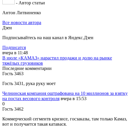
- Автор статьи
Антон Литвиненко
Все новости автора
Дзен
Подписывайтесь на наш канал в Яндекс.Дзен
Подписатся
вчера в 11:48
В июле «КАМАЗ» нарастил продажи и долю на рынке
тяжёлых грузовиков
Последние комментарии
Гость 3463
Гость 3431, рука руку моет
Челнинская компания оштрафована на 10 миллионов за взятку
на постах весового контроля
вчера в 15:53
0
Гость 3462
Коммерческий сегментв кризисе, госзаказы, там только Камаз,
вот и получается такая катавася.