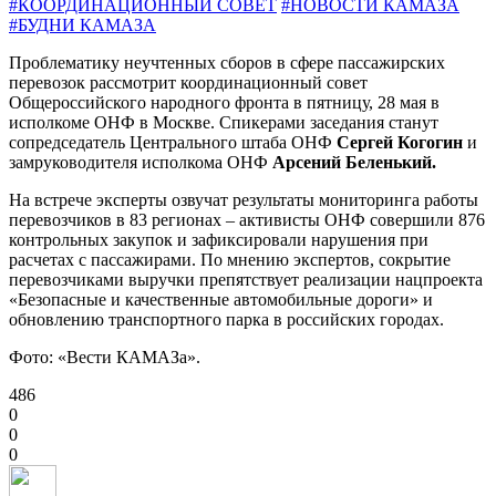
#КООРДИНАЦИОННЫЙ СОВЕТ
#НОВОСТИ КАМАЗА
#БУДНИ КАМАЗА
Проблематику неучтенных сборов в сфере пассажирских
перевозок рассмотрит координационный совет
Общероссийского народного фронта в пятницу, 28 мая в
исполкоме ОНФ в Москве. Спикерами заседания станут
сопредседатель Центрального штаба ОНФ
Сергей Когогин
и
замруководителя исполкома ОНФ
Арсений Беленький.
На встрече эксперты озвучат результаты мониторинга работы
перевозчиков в 83 регионах – активисты ОНФ совершили 876
контрольных закупок и зафиксировали нарушения при
расчетах с пассажирами. По мнению экспертов, сокрытие
перевозчиками выручки препятствует реализации нацпроекта
«Безопасные и качественные автомобильные дороги» и
обновлению транспортного парка в российских городах.
Фото: «Вести КАМАЗа».
486
0
0
0