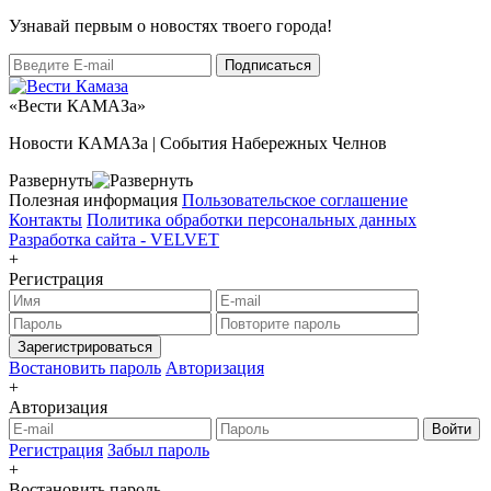
Узнaвай первым о новостях твоего города!
«Вести КАМАЗа»
Новости КАМАЗа | События Набережных Челнов
Развернуть
Полезная информация
Пользовательское соглашение
Контакты
Политика обработки персональных данных
Разработка сайта -
VELVET
+
Регистрация
Зарегистрироваться
Востановить пароль
Авторизация
+
Авторизация
Войти
Регистрация
Забыл пароль
+
Востановить пароль