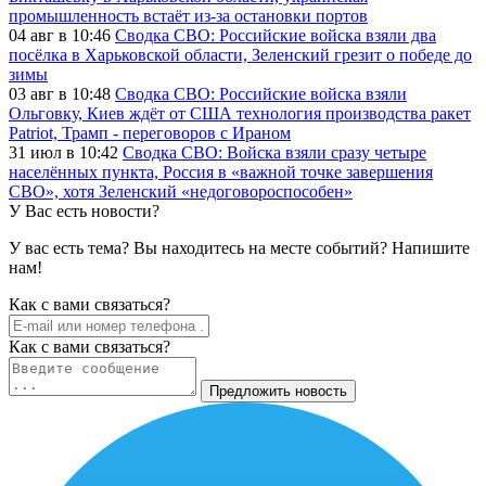
промышленность встаёт из-за остановки портов
04 авг в 10:46
Сводка СВО: Российские войска взяли два
посёлка в Харьковской области, Зеленский грезит о победе до
зимы
03 авг в 10:48
Сводка СВО: Российские войска взяли
Ольговку, Киев ждёт от США технология производства ракет
Patriot, Трамп - переговоров с Ираном
31 июл в 10:42
Сводка СВО: Войска взяли сразу четыре
населённых пункта, Россия в «важной точке завершения
СВО», хотя Зеленский «недоговороспособен»
У Вас есть новости?
У вас есть тема? Вы находитесь на месте событий? Напишите
нам!
Как c вами связаться?
Как c вами связаться?
Предложить новость