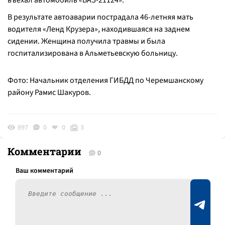
въехал автомобиль «ВАЗ-21124».
В результате автоаварии пострадала 46-летняя мать
водителя «Ленд Крузера», находившаяся на заднем
сидении. Женщина получила травмы и была
госпитализирована в Альметьевскую больницу.
Фото: Начальник отделения ГИБДД по Черемшанскому
району Рамис Шакуров.
897
0
0
3
Комментарии
0