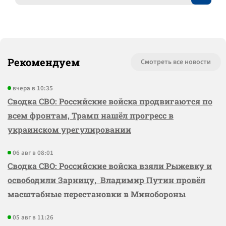
Рекомендуем
Смотреть все новости
вчера в 10:35
Сводка СВО: Российские войска продвигаются по
всем фронтам, Трамп нашёл прогресс в
украинском урегулировании
06 авг в 08:01
Сводка СВО: Российские войска взяли Рыжевку и
освободили Зарницу, Владимир Путин провёл
масштабные перестановки в Минобороны
05 авг в 11:26