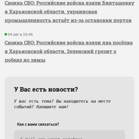
Сводка СВО: Российские войска взяли Бикташевку
в Харьковской области, украинская
промышленность встаёт из-за остановки портов
04 авг в 10:46
Сводка СВО: Российские войска взяли два посёлка
в Харьковской области, Зеленский грезит о
победе до зимы
У Вас есть новости?
У вас есть тема? Вы находитесь на месте
событий? Напишите нам!
Как c вами связаться?