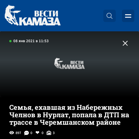
08 янв 2021 в 11:53
Семья, ехавшая из Набережных
Челнов в Нурлат, попала в ДТП на
трассе в Черемшанском районе
897
0
0
3