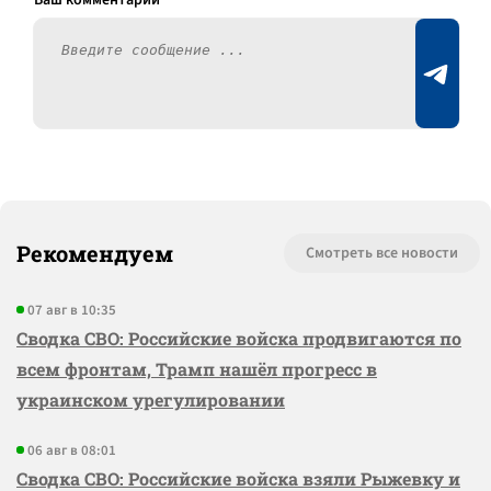
Рекомендуем
Смотреть все новости
07 авг в 10:35
Сводка СВО: Российские войска продвигаются по
всем фронтам, Трамп нашёл прогресс в
украинском урегулировании
06 авг в 08:01
Сводка СВО: Российские войска взяли Рыжевку и