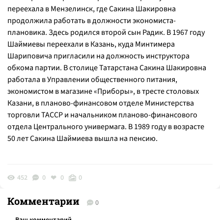
переехала в Мензелинск, где Сакина Шакировна
продолжила работать в должности экономиста-
плановика. Здесь родился второй сын Радик. В 1967 году
Шаймиевы переехали в Казань, куда Минтимера
Шариповича пригласили на должность инструктора
обкома партии. В столице Татарстана Сакина Шакировна
работала в Управлении общественного питания,
экономистом в магазине «Приборы», в тресте столовых
Казани, в планово-финансовом отделе Министерства
торговли ТАССР и начальником планово-финансового
отдела Центрального универмага. В 1989 году в возрасте
50 лет Сакина Шаймиева вышла на пенсию.
452
0
0
0
Комментарии
0