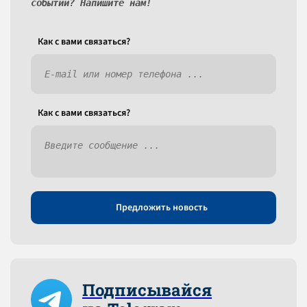
событий? Напишите нам!
Как c вами связаться?
Как c вами связаться?
Предложить новость
Подписывайся