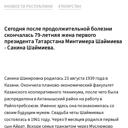
#НОВОСТИ РЕСПУБЛИКИ
#ТАТАРСТАН
Сегодня после продолжительной болезни
скончалась 79-летняя жена первого
президента Татарстана Минтимера Шаймиева
- Сакина Шаймиева.
Сакина Шакировна родилась 23 августа 1939 года в
Казани. Окончила планово-экономический факультет
Казанского кооперативного техникума, после чего была
распределена в Актанышский район на работу в
Райпотребсоюзе. Именно здесь она познакомилась со
своим будущим мужем. Свадьба четы Шаймиевых
состоялась в 1961 году. Через 9 месяцев родился первый
сын Айрат. Вскоре семья транзитом через Муслюмово