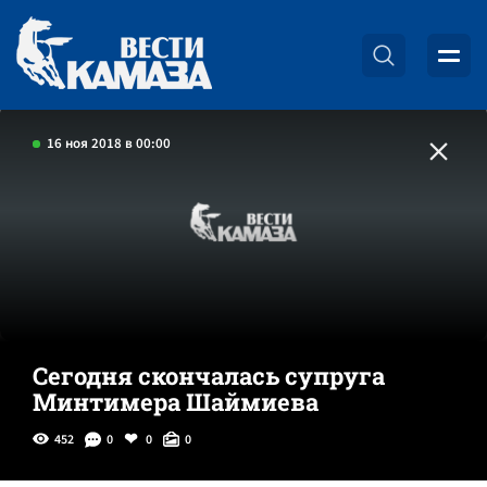
16 ноя 2018 в 00:00
Сегодня скончалась супруга
Минтимера Шаймиева
452
0
0
0