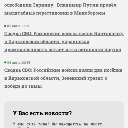
освободили Зарницу, Владимир Путин провёл
масштабные перестановки в Минобороны
05 авг в 11:26
Сводка СВО: Российские войска взяли Бикташевку
в Харьковской области, украинская
промышленность встаёт из-за остановки портов
04 авг в 10:46
Сводка СВО: Российские войска взяли два посёлка
в Харьковской области, Зеленский грезит о
победе до зимы
У Вас есть новости?
У вас есть тема? Вы находитесь на месте